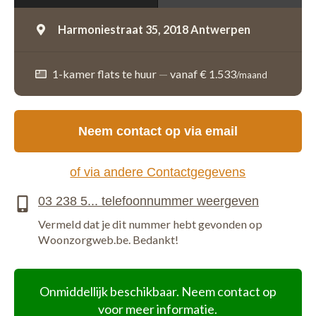
Harmoniestraat 35,
2018 Antwerpen
1-kamer flats te huur
—
vanaf € 1.533
/maand
Neem contact op via email
of via andere Contactgegevens
Vermeld dat je dit nummer hebt gevonden op
Woonzorgweb.be. Bedankt!
Onmiddellijk beschikbaar. Neem contact op
voor meer informatie.