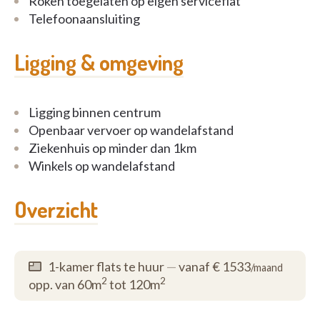
Roken toegelaten op eigen serviceflat
Telefoonaansluiting
Ligging & omgeving
Ligging binnen centrum
Openbaar vervoer op wandelafstand
Ziekenhuis op minder dan 1km
Winkels op wandelafstand
Overzicht
1-kamer flats te huur
—
vanaf € 1533
/maand
2
2
opp. van 60m
tot 120m