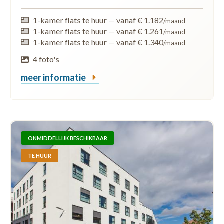
1-kamer flats te huur
—
vanaf € 1.182
/maand
1-kamer flats te huur
—
vanaf € 1.261
/maand
1-kamer flats te huur
—
vanaf € 1.340
/maand
4 foto's
meer informatie
ONMIDDELLIJK BESCHIKBAAR
TE HUUR