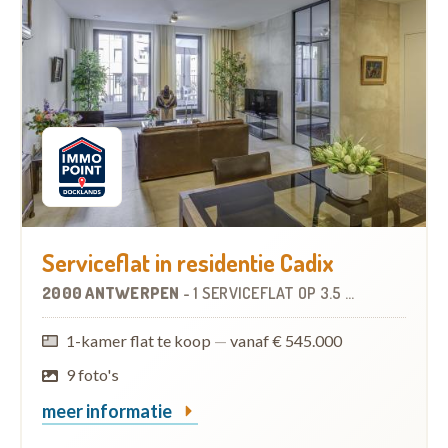
Serviceflat in residentie Cadix
2000 ANTWERPEN
-
1 SERVICEFLAT
OP
3.5 KM
1-kamer flat te koop
—
vanaf € 545.000
9 foto's
meer informatie