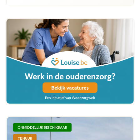
ONMIDDELLIJK BESCHIKBAAR
TE HUUR