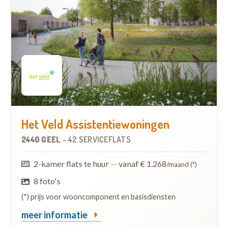
Het Veld Assistentiewoningen
2440 GEEL
-
42 SERVICEFLATS
2-kamer flats te huur
—
vanaf € 1.268
/maand (*)
8 foto's
(*) prijs voor wooncomponent en basisdiensten
meer informatie