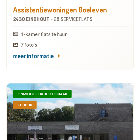
Assistentiewoningen Goeleven
2430 EINDHOUT
-
28 SERVICEFLATS
1-kamer flats te huur
7 foto's
meer informatie
ONMIDDELLIJK BESCHIKBAAR
TE HUUR