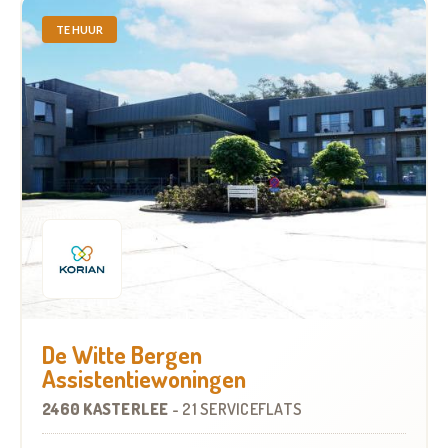
TE HUUR
De Witte Bergen
Assistentiewoningen
2460 KASTERLEE
-
21 SERVICEFLATS