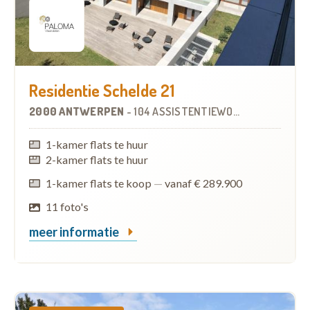
Residentie Schelde 21
2000 ANTWERPEN
-
104 ASSISTENTIEWONINGEN
1-kamer flats te huur
2-kamer flats te huur
1-kamer flats te koop
—
vanaf € 289.900
11 foto's
meer informatie