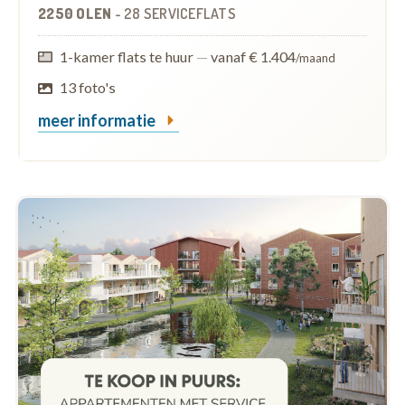
2250 OLEN
-
28 SERVICEFLATS
1-kamer flats te huur
—
vanaf € 1.404
/maand
13 foto's
meer informatie