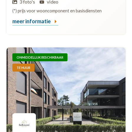
3 foto's
video
(*) prijs voor wooncomponent en basisdiensten
meer informatie
ONMIDDELLIJK BESCHIKBAAR
TE HUUR