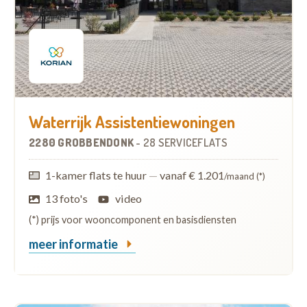
Waterrijk Assistentiewoningen
2280 GROBBENDONK
-
28 SERVICEFLATS
1-kamer flats te huur
—
vanaf € 1.201
/maand (*)
13 foto's
video
(*) prijs voor wooncomponent en basisdiensten
meer informatie