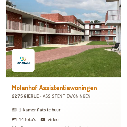
Molenhof Assistentiewoningen
2275 GIERLE
-
ASSISTENTIEWONINGEN
1-kamer flats te huur
14 foto's
video