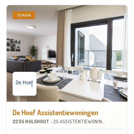
TE HUUR
De Hoef Assistentiewoningen
2235 HULSHOUT
-
25 ASSISTENTIEWONINGEN