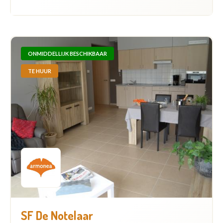
ONMIDDELLIJK BESCHIKBAAR
TE HUUR
SF De Notelaar