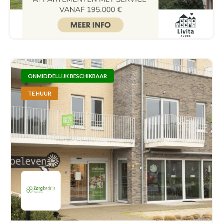
ONMIDDELLIJK BESCHIKBAAR
TE HUUR