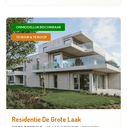
ONMIDDELLIJK BESCHIKBAAR
TE HUUR & TE KOOP
Residentie De Grote Laak