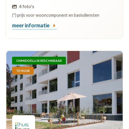
4 foto's
(*) prijs voor wooncomponent en basisdiensten
meer informatie
ONMIDDELLIJK BESCHIKBAAR
TE HUUR