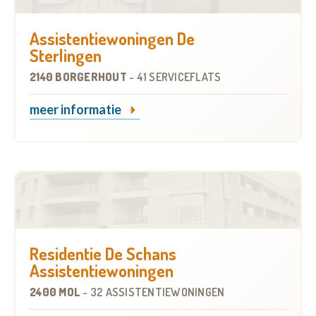
Assistentiewoningen De
Sterlingen
2140 BORGERHOUT
-
41 SERVICEFLATS
meer informatie
Residentie De Schans
Assistentiewoningen
2400 MOL
-
32 ASSISTENTIEWONINGEN