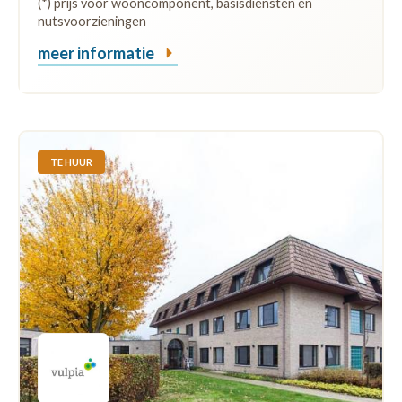
(*) prijs voor wooncomponent, basisdiensten en
nutsvoorzieningen
meer informatie
TE HUUR