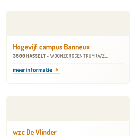
Hogevijf campus Banneux
3500 HASSELT
-
WOONZORGCENTRUM (WZC)
meer informatie
wzc De Vlinder