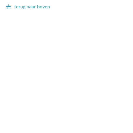
terug naar boven