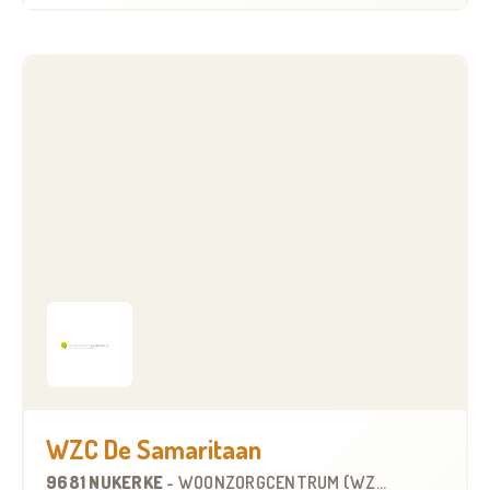
WZC De Samaritaan
9681 NUKERKE
-
WOONZORGCENTRUM (WZC)