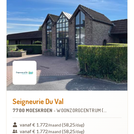
Seigneurie Du Val
7700 MOESKROEN
-
WOONZORGCENTRUM (WZC)
vanaf € 1.772
(58,25
)
/maand
/dag
vanaf € 1.772
(58,25
)
/maand
/dag