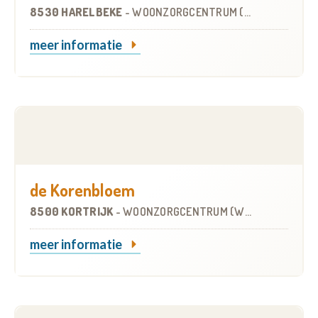
8530 HARELBEKE
-
WOONZORGCENTRUM (WZC)
meer informatie
de Korenbloem
8500 KORTRIJK
-
WOONZORGCENTRUM (WZC)
meer informatie