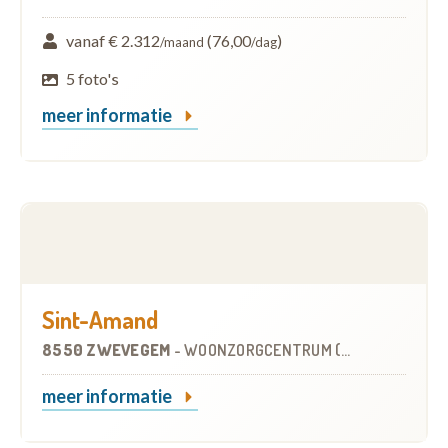
vanaf € 2.312
(76,00
)
/maand
/dag
5 foto's
meer informatie
Sint-Amand
8550 ZWEVEGEM
-
WOONZORGCENTRUM (WZC)
meer informatie