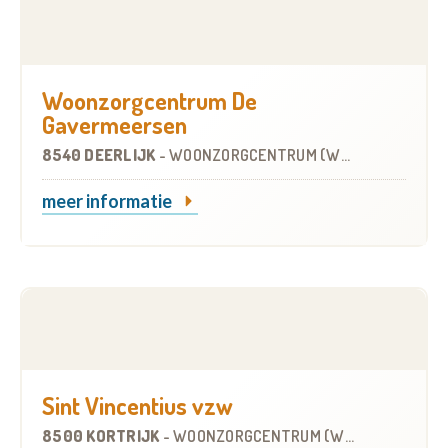
Woonzorgcentrum De
Gavermeersen
8540 DEERLIJK
-
WOONZORGCENTRUM (WZC)
meer informatie
Sint Vincentius vzw
8500 KORTRIJK
-
WOONZORGCENTRUM (WZC)