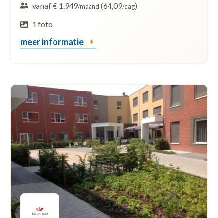
vanaf € 1.949
(64,09
)
/maand
/dag
1 foto
meer informatie