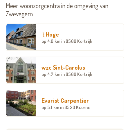
Meer woonzorgcentra in de omgeving van
Zwevegem
't Hoge
op
4.0 km
in 8500 Kortrijk
wzc Sint-Carolus
op
4.7 km
in 8500 Kortrijk
Evarist Carpentier
op
5.1 km
in 8520 Kuurne