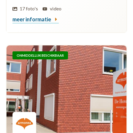
17 foto's
video
meer informatie
ONMIDDELLIJK BESCHIKBAAR