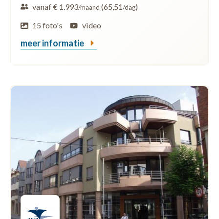
vanaf € 1.993
(65,51
)
/maand
/dag
15 foto's
video
meer informatie