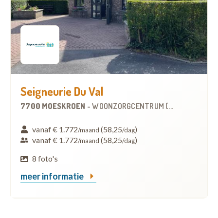
Seigneurie Du Val
7700 MOESKROEN
-
WOONZORGCENTRUM (WZC)
vanaf € 1.772
(58,25
)
/maand
/dag
vanaf € 1.772
(58,25
)
/maand
/dag
8 foto's
meer informatie