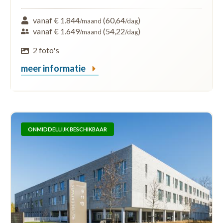
vanaf € 1.844
(60,64
)
/maand
/dag
vanaf € 1.649
(54,22
)
/maand
/dag
2 foto's
meer informatie
ONMIDDELLIJK BESCHIKBAAR