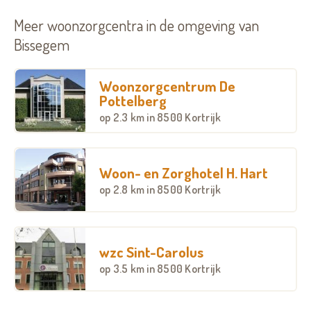
Meer woonzorgcentra in de omgeving van
Bissegem
Woonzorgcentrum De
Pottelberg
op
2.3 km
in 8500 Kortrijk
Woon- en Zorghotel H. Hart
op
2.8 km
in 8500 Kortrijk
wzc Sint-Carolus
op
3.5 km
in 8500 Kortrijk