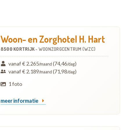
Woon- en Zorghotel H. Hart
8500 KORTRIJK
-
WOONZORGCENTRUM (WZC)
vanaf € 2.265
(74,46
)
/maand
/dag
vanaf € 2.189
(71,98
)
/maand
/dag
1 foto
meer informatie