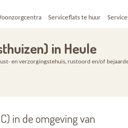
oonzorgcentra
Serviceflats te huur
Service
thuizen) in Heule
ust- en verzorgingstehuis, rustoord en/of bejaard
) in de omgeving van