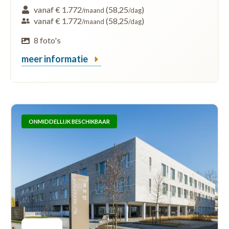
vanaf € 1.772
(58,25
)
/maand
/dag
vanaf € 1.772
(58,25
)
/maand
/dag
8 foto's
meer informatie
ONMIDDELLIJK BESCHIKBAAR