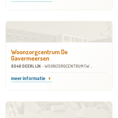
Woonzorgcentrum De
Gavermeersen
8540 DEERLIJK
-
WOONZORGCENTRUM (WZC)
meer informatie