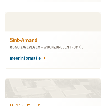
Sint-Amand
8550 ZWEVEGEM
-
WOONZORGCENTRUM (WZC)
meer informatie