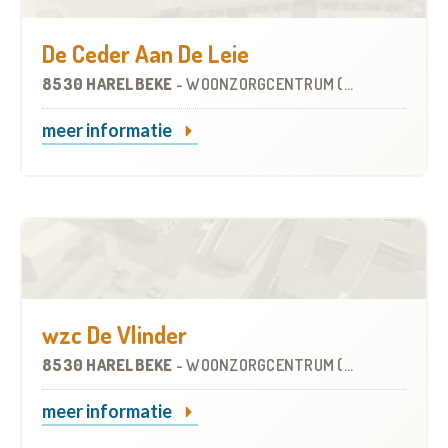
De Ceder Aan De Leie
8530 HARELBEKE
-
WOONZORGCENTRUM (WZC)
meer informatie
wzc De Vlinder
8530 HARELBEKE
-
WOONZORGCENTRUM (WZC)
meer informatie