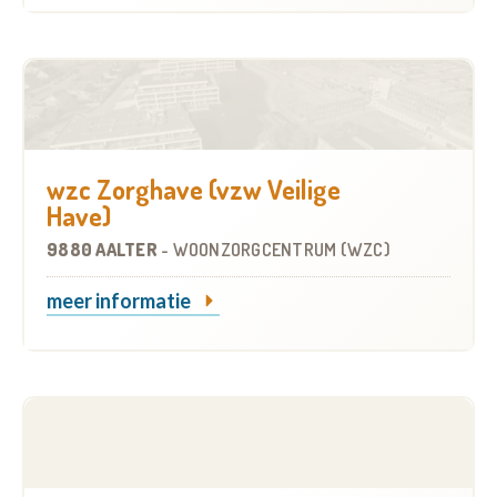
wzc Zorghave (vzw Veilige
Have)
9880 AALTER
-
WOONZORGCENTRUM (WZC)
meer informatie