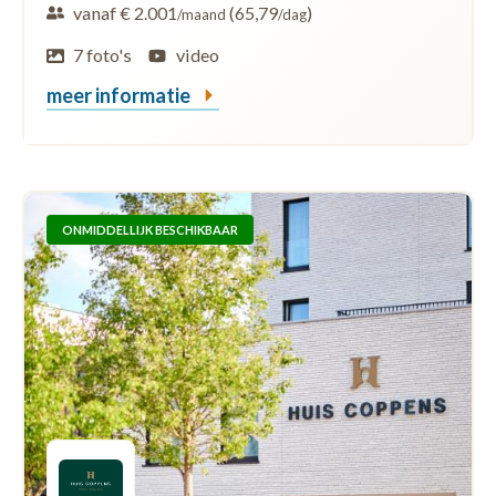
vanaf € 2.001
(65,79
)
/maand
/dag
7 foto's
video
meer informatie
ONMIDDELLIJK BESCHIKBAAR