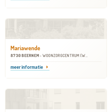
Mariawende
8730 BEERNEM
-
WOONZORGCENTRUM (WZC)
meer informatie