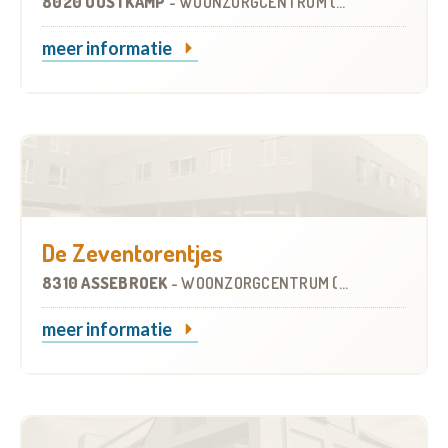
8020 OOSTKAMP
-
WOONZORGCENTRUM (WZC)
meer informatie
De Zeventorentjes
8310 ASSEBROEK
-
WOONZORGCENTRUM (WZC)
meer informatie