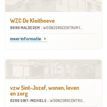
WZC De Kleithoeve
9990 MALDEGEM
-
WOONZORGCENTRUM (WZC)
meer informatie
vzw Sint-Jozef, wonen, leven
en zorg
8200 SINT-MICHIELS
-
WOONZORGCENTRUM (WZC)