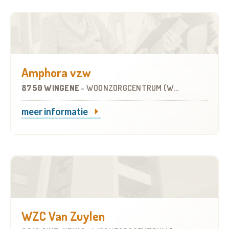
Amphora vzw
8750 WINGENE
-
WOONZORGCENTRUM (WZC)
meer informatie
WZC Van Zuylen