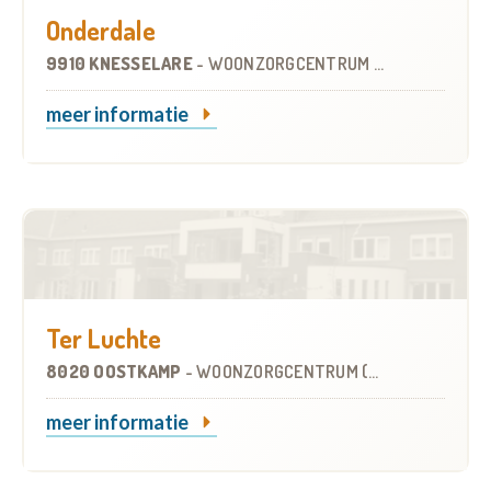
Onderdale
9910 KNESSELARE
-
WOONZORGCENTRUM (WZC)
meer informatie
Ter Luchte
8020 OOSTKAMP
-
WOONZORGCENTRUM (WZC)
meer informatie