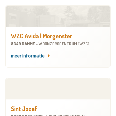
WZC Avida | Morgenster
8340 DAMME
-
WOONZORGCENTRUM (WZC)
meer informatie
Sint Jozef