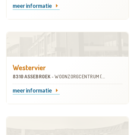
meer informatie
Westervier
8310 ASSEBROEK
-
WOONZORGCENTRUM (WZC)
meer informatie