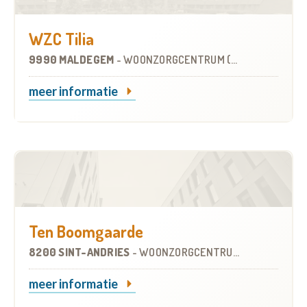
WZC Tilia
9990 MALDEGEM
-
WOONZORGCENTRUM (WZC)
meer informatie
Ten Boomgaarde
8200 SINT-ANDRIES
-
WOONZORGCENTRUM (WZC)
meer informatie