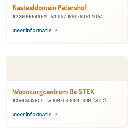
Kasteeldomein Patershof
8730 BEERNEM
-
WOONZORGCENTRUM (WZC)
meer informatie
Woonzorgcentrum De STEK
8340 SIJSELE
-
WOONZORGCENTRUM (WZC)
meer informatie