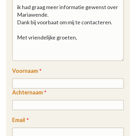
Voornaam
Achternaam
Email