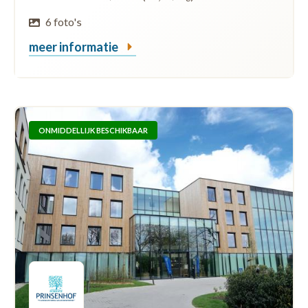
6 foto's
meer informatie
ONMIDDELLIJK BESCHIKBAAR