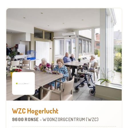
WZC Hogerlucht
9600 RONSE
-
WOONZORGCENTRUM (WZC)