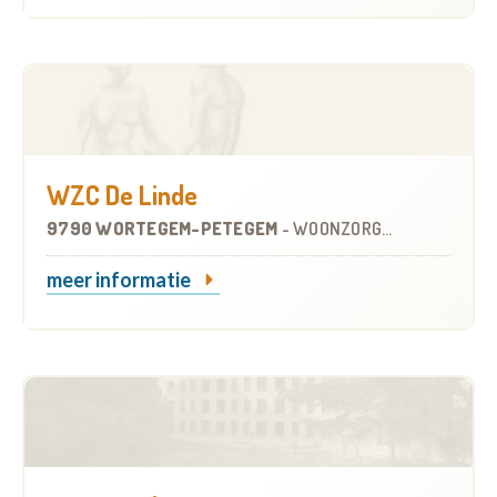
WZC De Linde
9790 WORTEGEM-PETEGEM
-
WOONZORGCENTRUM (WZC)
meer informatie