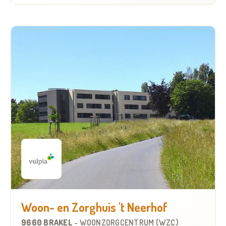
Woon- en Zorghuis 't Neerhof
9660 BRAKEL
-
WOONZORGCENTRUM (WZC)