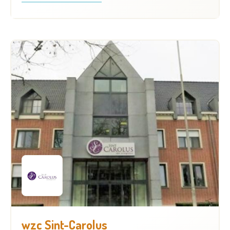
wzc Sint-Carolus