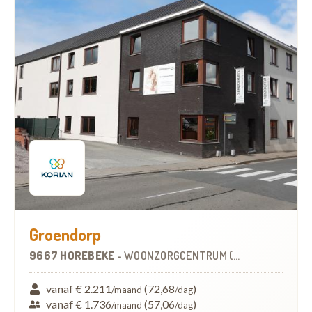
Groendorp
9667 HOREBEKE
-
WOONZORGCENTRUM (WZC)
vanaf € 2.211
(72,68
)
/maand
/dag
vanaf € 1.736
(57,06
)
/maand
/dag