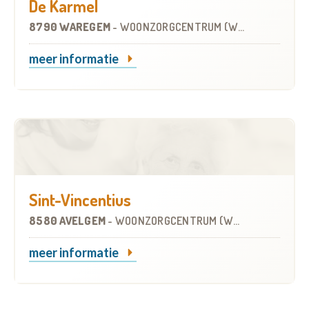
De Karmel
8790 WAREGEM
-
WOONZORGCENTRUM (WZC)
meer informatie
Sint-Vincentius
8580 AVELGEM
-
WOONZORGCENTRUM (WZC)
meer informatie