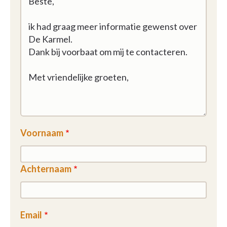
Voornaam
Achternaam
Email