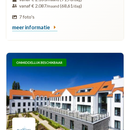
vanaf € 2.087
(68,61
)
/maand
/dag
7 foto's
meer informatie
ONMIDDELLIJK BESCHIKBAAR