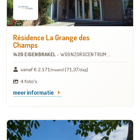
Résidence La Grange des
Champs
1420 EIGENBRAKEL
-
WOONZORGCENTRUM (WZC)
vanaf € 2.171
(71,37
)
/maand
/dag
4 foto's
meer informatie