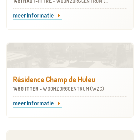
1461 HAUT-ITTRE
-
WOONZORGCENTRUM (WZC)
meer informatie
Résidence Champ de Huleu
1460 ITTER
-
WOONZORGCENTRUM (WZC)
meer informatie