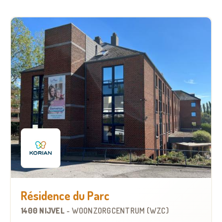
Résidence du Parc
1400 NIJVEL
-
WOONZORGCENTRUM (WZC)