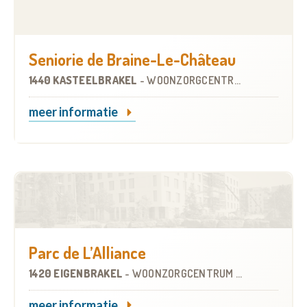
Seniorie de Braine-Le-Château
1440 KASTEELBRAKEL
-
WOONZORGCENTRUM (WZC)
meer informatie
Parc de L’Alliance
1420 EIGENBRAKEL
-
WOONZORGCENTRUM (WZC)
meer informatie