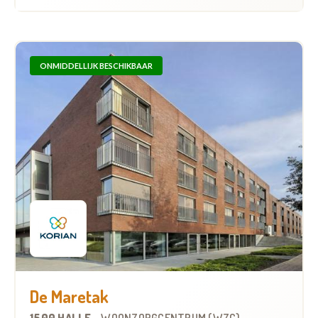
ONMIDDELLIJK BESCHIKBAAR
De Maretak