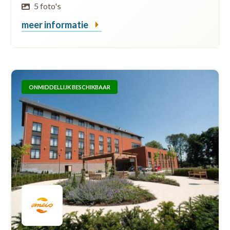
5 foto's
meer informatie
ONMIDDELLIJK BESCHIKBAAR