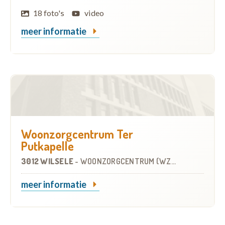
18 foto's
video
meer informatie
Woonzorgcentrum Ter
Putkapelle
3012 WILSELE
-
WOONZORGCENTRUM (WZC)
meer informatie