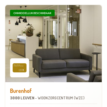
ONMIDDELLIJK BESCHIKBAAR
Burenhof
3000 LEUVEN
-
WOONZORGCENTRUM (WZC)