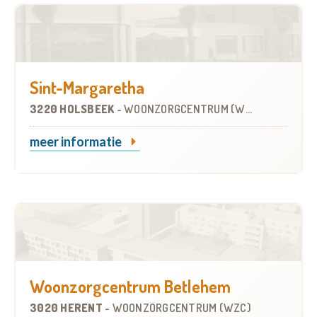
Sint-Margaretha
3220 HOLSBEEK
-
WOONZORGCENTRUM (WZC)
meer informatie
Woonzorgcentrum Betlehem
3020 HERENT
-
WOONZORGCENTRUM (WZC)