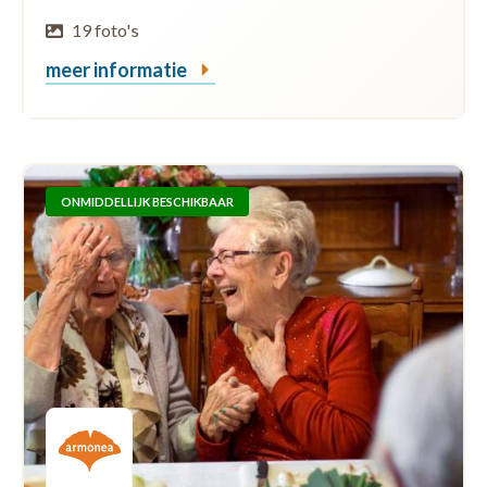
19 foto's
meer informatie
ONMIDDELLIJK BESCHIKBAAR