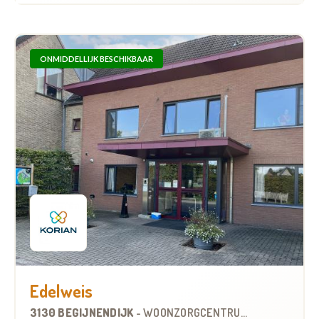
ONMIDDELLIJK BESCHIKBAAR
Edelweis
3130 BEGIJNENDIJK
-
WOONZORGCENTRUM (WZC)