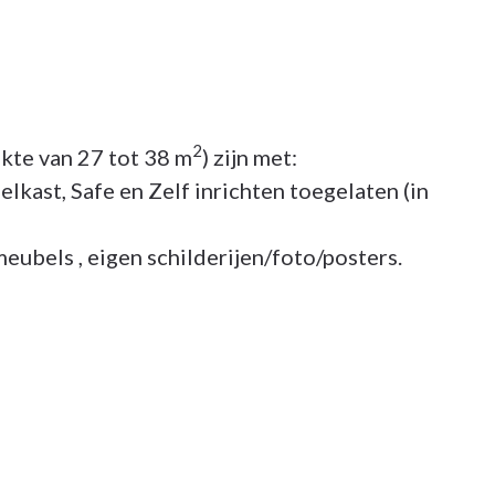
2
kte van 27 tot 38 m
) zijn met:
lkast, Safe en Zelf inrichten toegelaten (in
meubels , eigen schilderijen/foto/posters.