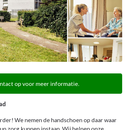
tact op voor meer informatie.
tad
verder! We nemen de handschoen op daar waar
un zorg kunnen instaan. Wij helpen onze