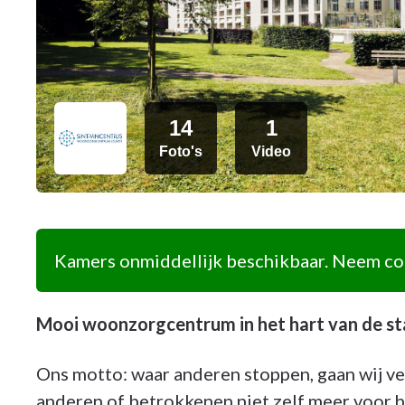
14
1
Foto's
Video
Kamers onmiddellijk beschikbaar. Neem con
Mooi woonzorgcentrum in het hart van de s
Ons motto: waar anderen stoppen, gaan wij 
anderen of betrokkenen niet zelf meer voor h