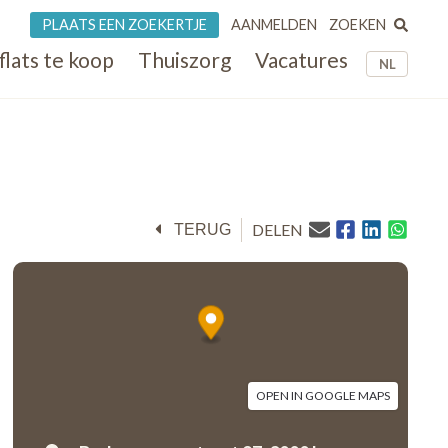
ZOEKEN
PLAATS EEN ZOEKERTJE
AANMELDEN
flats te koop
Thuiszorg
Vacatures
NL
DELEN
TERUG
OPEN IN GOOGLE MAPS