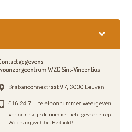
Contactgegevens:
woonzorgcentrum WZC Sint-Vincentius
Brabançonnestraat 97,
3000 Leuven
Vermeld dat je dit nummer hebt gevonden op
Woonzorgweb.be. Bedankt!