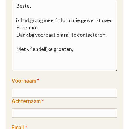
Voornaam
Achternaam
Email