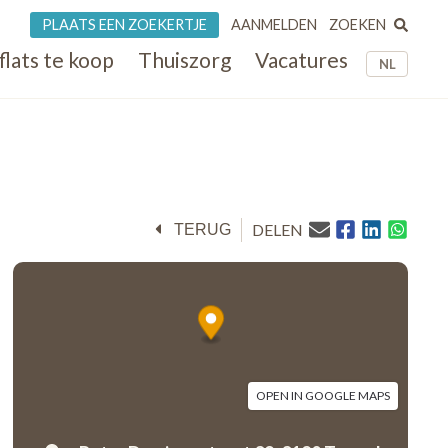
ZOEKEN
PLAATS EEN ZOEKERTJE
AANMELDEN
flats te koop
Thuiszorg
Vacatures
NL
DELEN
TERUG
OPEN IN GOOGLE MAPS