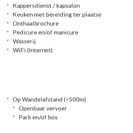
Kappersdienst / kapsalon
Keuken met bereiding ter plaatse
Onthaalbrochure
Pedicure en/of manicure
Wasserij
WiFi (Internet)
Op Wandelafstand (<500m)
Openbaar vervoer
Park en/of bos