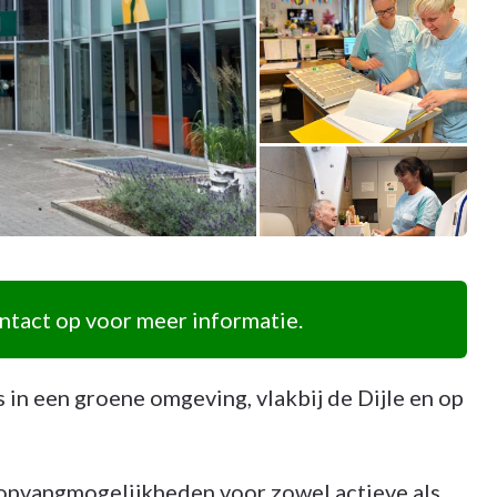
tact op voor meer informatie.
in een groene omgeving, vlakbij de Dijle en op
pvangmogelijkheden voor zowel actieve als