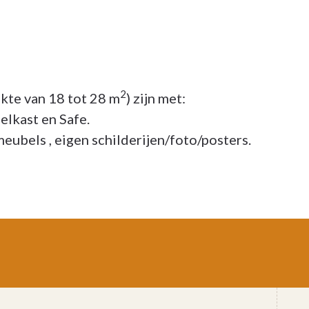
2
kte van 18 tot 28 m
) zijn met:
elkast en Safe.
meubels , eigen schilderijen/foto/posters.