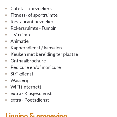
Cafetaria bezoekers
Fitness- of sportruimte
Restaurant bezoekers
Rokersruimte - Fumoir
TV-ruimte
Animatie
Kappersdienst / kapsalon
Keuken met bereiding ter plaatse
Onthaalbrochure
Pedicure en/of manicure
Strijkdienst
Wasserij
WiFi (Internet)
extra - Klusjesdienst
extra - Poetsdienst
Ligging & omgeving