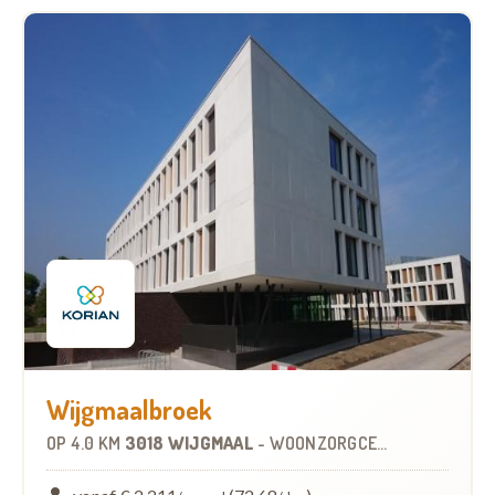
Wijgmaalbroek
OP
4.0 KM
3018 WIJGMAAL
-
WOONZORGCENTRUM (WZC)