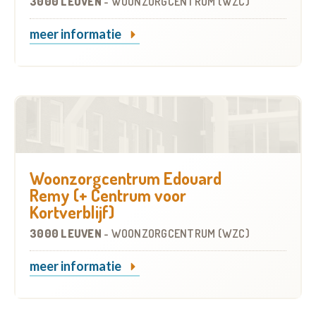
3000 LEUVEN
-
WOONZORGCENTRUM (WZC)
meer informatie
Woonzorgcentrum Edouard
Remy (+ Centrum voor
Kortverblijf)
3000 LEUVEN
-
WOONZORGCENTRUM (WZC)
meer informatie