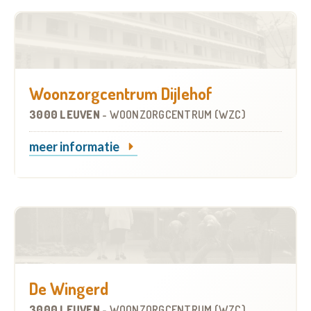
Woonzorgcentrum Dijlehof
3000 LEUVEN
-
WOONZORGCENTRUM (WZC)
meer informatie
De Wingerd
3000 LEUVEN
-
WOONZORGCENTRUM (WZC)