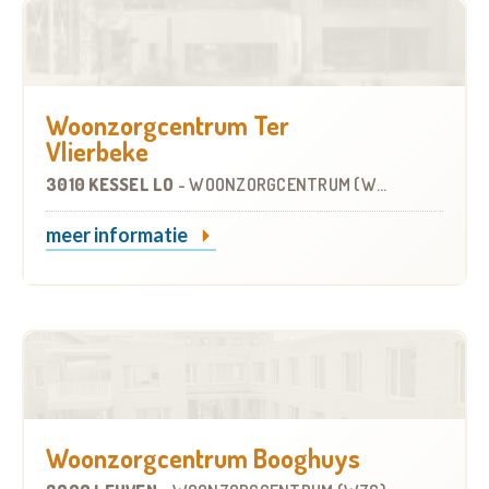
Woonzorgcentrum Ter
Vlierbeke
3010 KESSEL LO
-
WOONZORGCENTRUM (WZC)
meer informatie
Woonzorgcentrum Booghuys