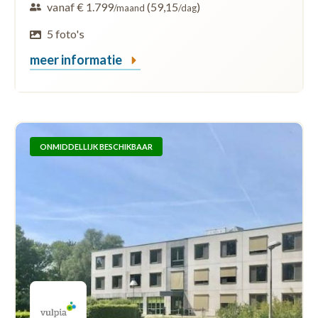
vanaf € 1.799
(59,15
)
/maand
/dag
5 foto's
meer informatie
ONMIDDELLIJK BESCHIKBAAR