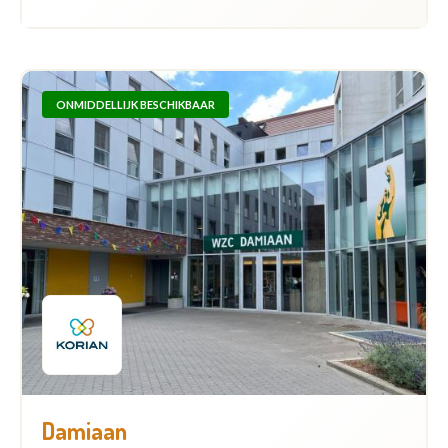
ONMIDDELLIJK BESCHIKBAAR
Damiaan