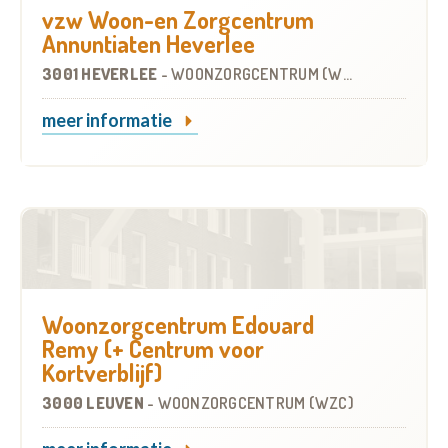
vzw Woon-en Zorgcentrum
Annuntiaten Heverlee
3001 HEVERLEE
-
WOONZORGCENTRUM (WZC)
meer informatie
Woonzorgcentrum Edouard
Remy (+ Centrum voor
Kortverblijf)
3000 LEUVEN
-
WOONZORGCENTRUM (WZC)