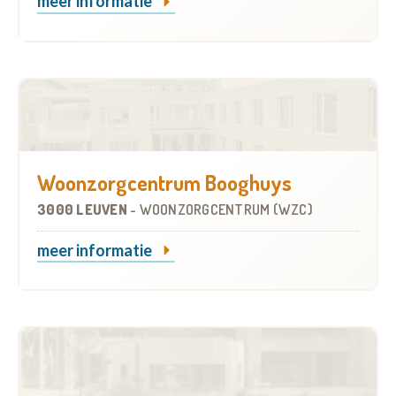
meer informatie
Woonzorgcentrum Booghuys
3000 LEUVEN
-
WOONZORGCENTRUM (WZC)
meer informatie