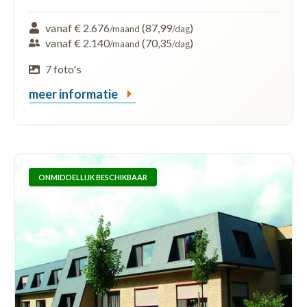
vanaf € 2.676
(87,99
)
/maand
/dag
vanaf € 2.140
(70,35
)
/maand
/dag
7 foto's
meer informatie
ONMIDDELLIJK BESCHIKBAAR