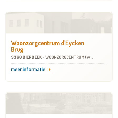
Woonzorgcentrum d'Eycken
Brug
3360 BIERBEEK
-
WOONZORGCENTRUM (WZC)
meer informatie