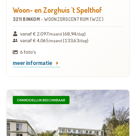
Woon- en Zorghuis 't Spelthof
3211 BINKOM
-
WOONZORGCENTRUM (WZC)
vanaf € 2.097
(68,94
)
/maand
/dag
vanaf € 4.065
(133,63
)
/maand
/dag
6 foto's
meer informatie
ONMIDDELLIJK BESCHIKBAAR