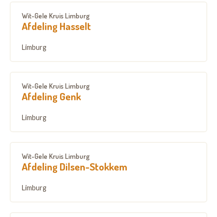
Wit-Gele Kruis Limburg
Afdeling Hasselt
Limburg
Wit-Gele Kruis Limburg
Afdeling Genk
Limburg
Wit-Gele Kruis Limburg
Afdeling Dilsen-Stokkem
Limburg