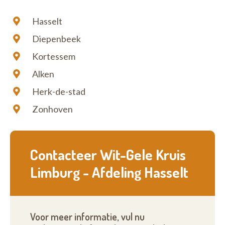
bereikbaar. Ook op zon- en feestdagen.
Hasselt
Diepenbeek
Kortessem
Alken
Herk-de-stad
Zonhoven
Contacteer Wit-Gele Kruis
Limburg - Afdeling Hasselt
Voor meer informatie, vul nu