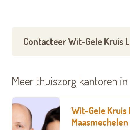
Contacteer Wit-Gele Kruis 
Meer thuiszorg kantoren i
Wit-Gele Kruis 
Maasmechelen