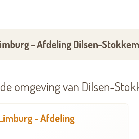
Limburg - Afdeling Dilsen-Stokke
n de omgeving van Dilsen-Sto
Limburg - Afdeling