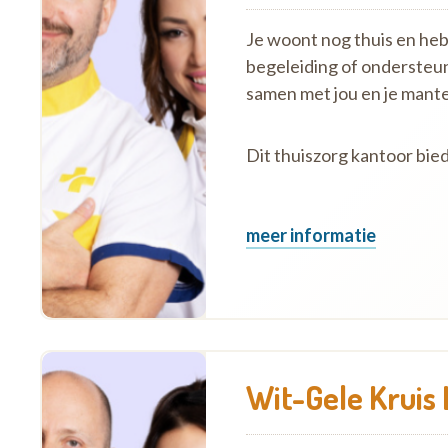
Je woont nog thuis en hebt 
begeleiding of ondersteu
samen met jou en je mante
Dit thuiszorg kantoor bi
meer informatie
Wit-Gele Kruis