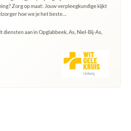
ning? Zorg op maat: Jouw verpleegkundige kijkt
lzorger hoe we je het beste…
t diensten aan in Opglabbeek, As, Niel-Bij-As,