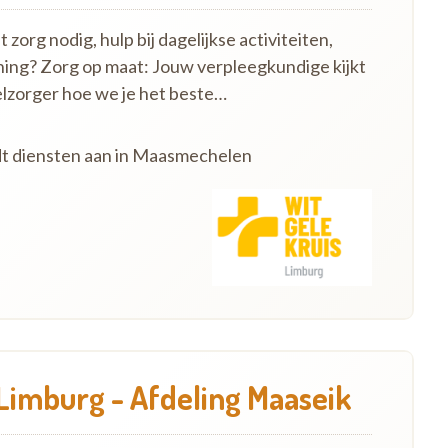
zorg nodig, hulp bij dagelijkse activiteiten,
ning? Zorg op maat: Jouw verpleegkundige kijkt
lzorger hoe we je het beste…
edt diensten aan in Maasmechelen
 Limburg - Afdeling Maaseik