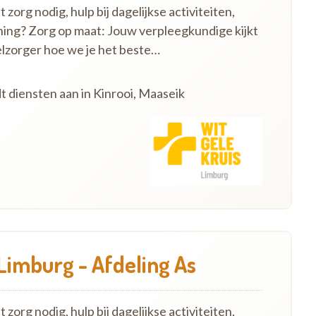
zorg nodig, hulp bij dagelijkse activiteiten,
ning? Zorg op maat: Jouw verpleegkundige kijkt
lzorger hoe we je het beste…
t diensten aan in Kinrooi, Maaseik
Limburg - Afdeling As
zorg nodig, hulp bij dagelijkse activiteiten,