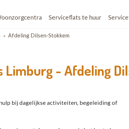
oonzorgcentra
Serviceflats te huur
Service
m
Afdeling Dilsen-Stokkem
s Limburg -
Afdeling D
ulp bij dagelijkse activiteiten, begeleiding of