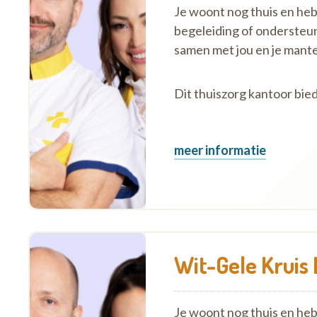
Je woont nog thuis en hebt 
begeleiding of ondersteu
samen met jou en je mante
Dit thuiszorg kantoor bied
meer informatie
Wit-Gele Kruis 
Je woont nog thuis en hebt 