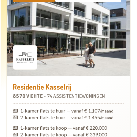
Residentie Kasselrij
8570 VICHTE
-
74 ASSISTENTIEWONINGEN
1-kamer flats te huur
—
vanaf € 1.107
/maand
2-kamer flats te huur
—
vanaf € 1.455
/maand
1-kamer flats te koop
—
vanaf € 228.000
2-kamer flats te koop
—
vanaf € 339.000