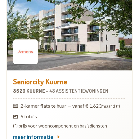
Seniorcity Kuurne
8520 KUURNE
-
48 ASSISTENTIEWONINGEN
2-kamer flats te huur
—
vanaf € 1.623
/maand (*)
9 foto's
(*) prijs voor wooncomponent en basisdiensten
meer informatie