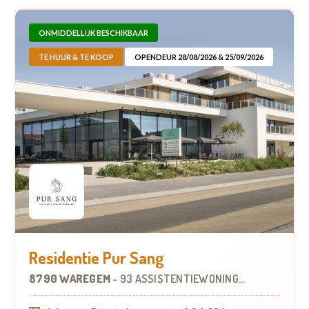
ONMIDDELLIJK BESCHIKBAAR
TE HUUR & TE KOOP
OPENDEUR 28/08/2026 & 25/09/2026
Residentie Pur Sang
8790 WAREGEM
-
93 ASSISTENTIEWONINGEN