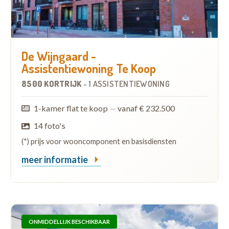
De Wijngaard -
Assistentiewoning Te Koop
8500 KORTRIJK
-
1 ASSISTENTIEWONING
1-kamer flat te koop
—
vanaf € 232.500
14 foto's
(*) prijs voor wooncomponent en basisdiensten
meer informatie
ONMIDDELLIJK BESCHIKBAAR