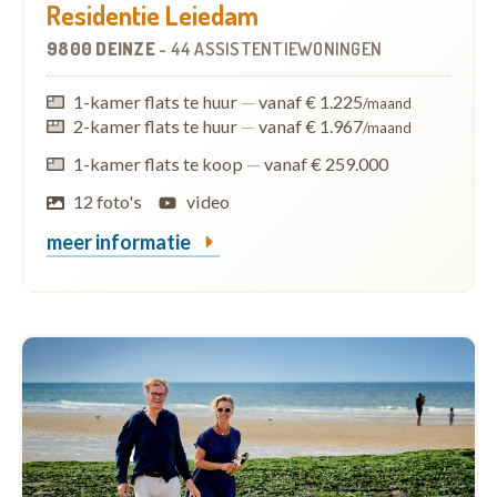
Residentie Leiedam
9800 DEINZE
-
44 ASSISTENTIEWONINGEN
1-kamer flats te huur
—
vanaf € 1.225
/maand
2-kamer flats te huur
—
vanaf € 1.967
/maand
1-kamer flats te koop
—
vanaf € 259.000
12 foto's
video
meer informatie