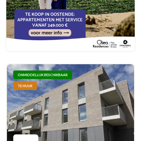
ONMIDDELLIJK BESCHIKBAAR
TE HUUR