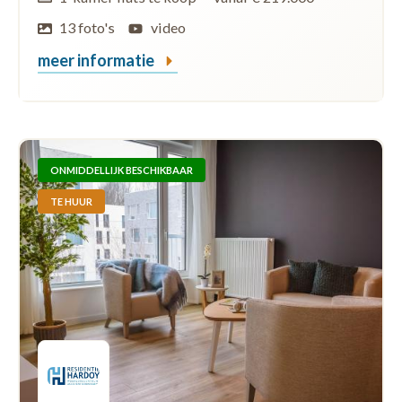
13 foto's
video
meer informatie
ONMIDDELLIJK BESCHIKBAAR
TE HUUR