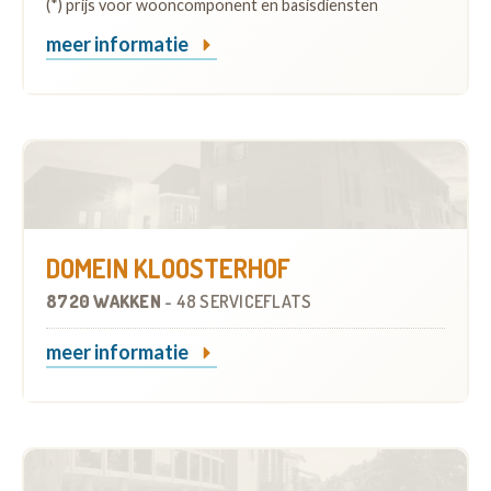
(*) prijs voor wooncomponent en basisdiensten
meer informatie
DOMEIN KLOOSTERHOF
8720 WAKKEN
-
48 SERVICEFLATS
meer informatie