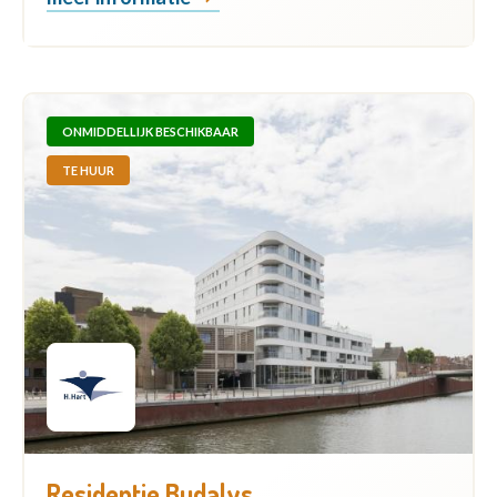
ONMIDDELLIJK BESCHIKBAAR
TE HUUR
Residentie Budalys