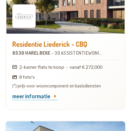
Residentie Liederick - CBQ
8530 HARELBEKE
-
30 ASSISTENTIEWONINGEN
2-kamer flats te koop
—
vanaf € 272.000
8 foto's
(*) prijs voor wooncomponent en basisdiensten
meer informatie