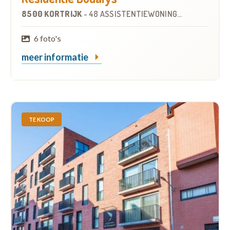
8500 KORTRIJK
-
48 ASSISTENTIEWONINGEN
6 foto's
meer informatie
TE KOOP