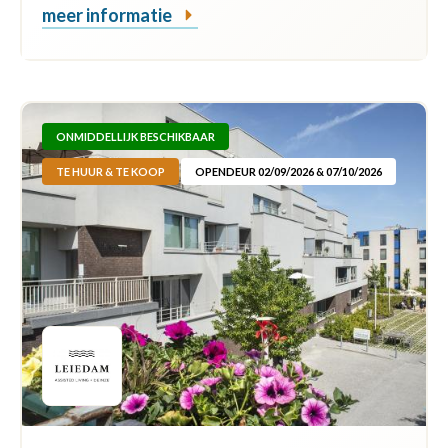
meer informatie
ONMIDDELLIJK BESCHIKBAAR
TE HUUR & TE KOOP
OPENDEUR 02/09/2026 & 07/10/2026