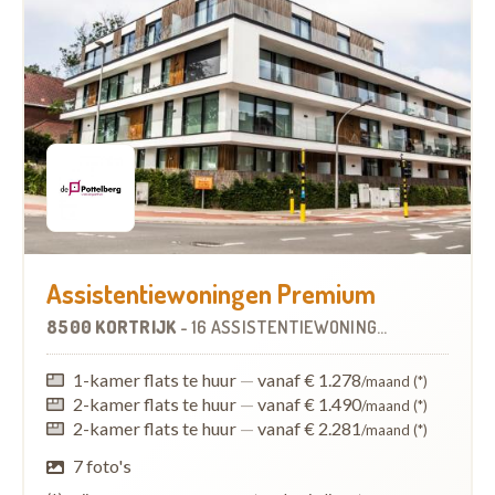
Assistentiewoningen Premium
8500 KORTRIJK
-
16 ASSISTENTIEWONINGEN
1-kamer flats te huur
—
vanaf € 1.278
/maand (*)
2-kamer flats te huur
—
vanaf € 1.490
/maand (*)
2-kamer flats te huur
—
vanaf € 2.281
/maand (*)
7 foto's