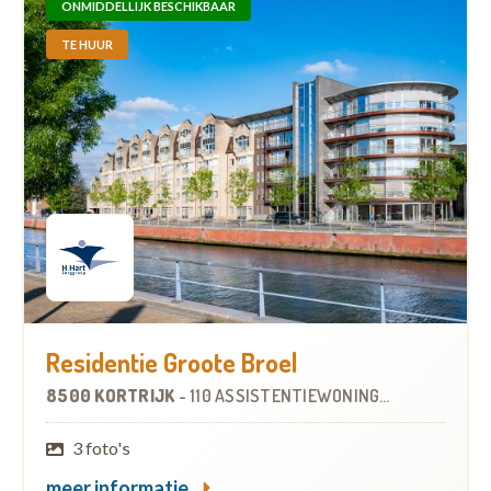
ONMIDDELLIJK BESCHIKBAAR
TE HUUR
Residentie Groote Broel
8500 KORTRIJK
-
110 ASSISTENTIEWONINGEN
3 foto's
meer informatie