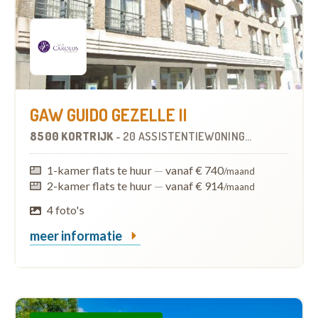
GAW GUIDO GEZELLE II
8500 KORTRIJK
-
20 ASSISTENTIEWONINGEN
1-kamer flats te huur
—
vanaf € 740
/maand
2-kamer flats te huur
—
vanaf € 914
/maand
4 foto's
meer informatie