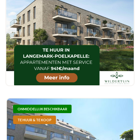
ONMIDDELLIJK BESCHIKBAAR
TE HUUR & TE KOOP