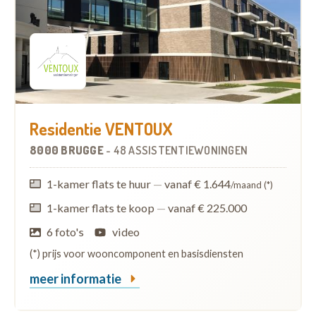
Residentie VENTOUX
8000 BRUGGE
-
48 ASSISTENTIEWONINGEN
1-kamer flats te huur
—
vanaf € 1.644
/maand (*)
1-kamer flats te koop
—
vanaf € 225.000
6 foto's
video
(*) prijs voor wooncomponent en basisdiensten
meer informatie