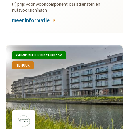
(*) prijs voor wooncomponent, basisdiensten en
nutsvoorzieningen
meer informatie
ONMIDDELLIJK BESCHIKBAAR
TE HUUR