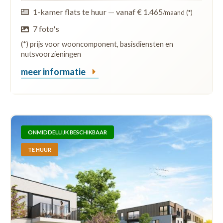
1-kamer flats te huur
—
vanaf € 1.465
/maand (*)
7 foto's
(*) prijs voor wooncomponent, basisdiensten en
nutsvoorzieningen
meer informatie
ONMIDDELLIJK BESCHIKBAAR
TE HUUR