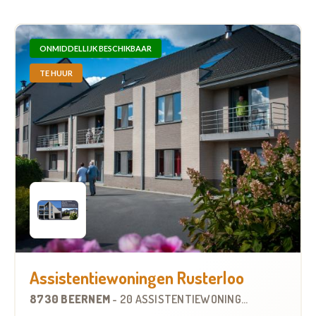
ONMIDDELLIJK BESCHIKBAAR
TE HUUR
Assistentiewoningen Rusterloo
8730 BEERNEM
-
20 ASSISTENTIEWONINGEN