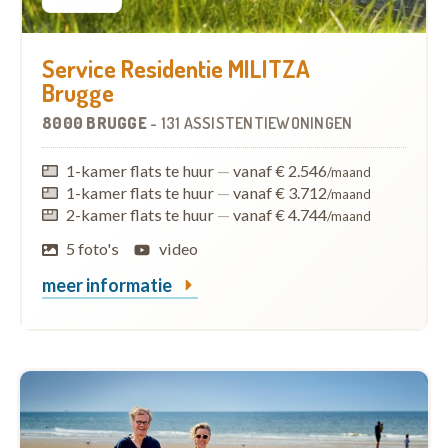
Service Residentie MILITZA
Brugge
8000 BRUGGE
-
131 ASSISTENTIEWONINGEN
1-kamer flats te huur
—
vanaf € 2.546
/maand
1-kamer flats te huur
—
vanaf € 3.712
/maand
2-kamer flats te huur
—
vanaf € 4.744
/maand
5 foto's
video
meer informatie