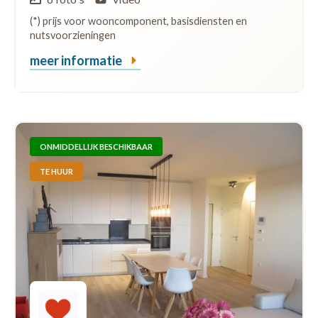
(*) prijs voor wooncomponent, basisdiensten en
nutsvoorzieningen
meer informatie
ONMIDDELLIJK BESCHIKBAAR
TE HUUR