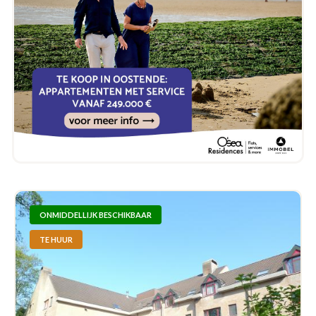
ONMIDDELLIJK BESCHIKBAAR
TE HUUR