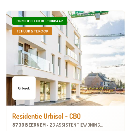
ONMIDDELLIJK BESCHIKBAAR
TE HUUR & TE KOOP
Residentie Urbisol - CBQ
8730 BEERNEM
-
23 ASSISTENTIEWONINGEN