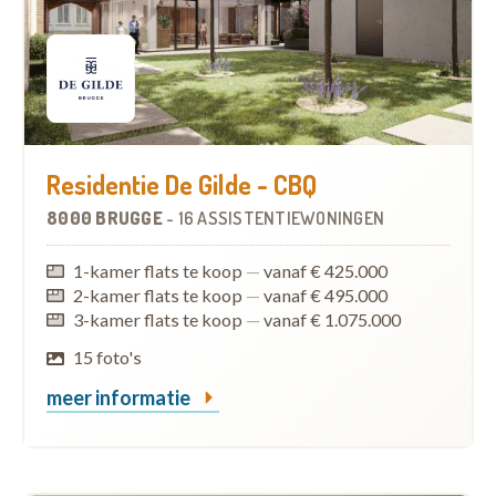
Residentie De Gilde - CBQ
8000 BRUGGE
-
16 ASSISTENTIEWONINGEN
1-kamer flats te koop
—
vanaf € 425.000
2-kamer flats te koop
—
vanaf € 495.000
3-kamer flats te koop
—
vanaf € 1.075.000
15 foto's
meer informatie