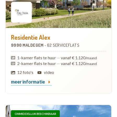
Residentie Alex
9990 MALDEGEM
-
62 SERVICEFLATS
1-kamer flats te huur
—
vanaf € 1.120
/maand
2-kamer flats te huur
—
vanaf € 1.120
/maand
12 foto's
video
meer informatie
ONMIDDELLIJK BESCHIKBAAR