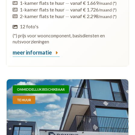
1-kamer flats te huur
—
vanaf € 1.669
/maand (*)
1-kamer flats te huur
—
vanaf € 1.726
/maand (*)
2-kamer flats te huur
—
vanaf € 2.298
/maand (*)
12 foto's
(*) prijs voor wooncomponent, basisdiensten en
nutsvoorzieningen
meer informatie
ONMIDDELLIJK BESCHIKBAAR
TE HUUR