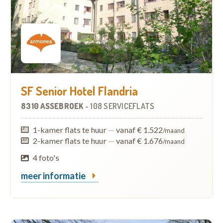
SF Senior Hotel Flandria
8310 ASSEBROEK
-
108 SERVICEFLATS
1-kamer flats te huur
—
vanaf € 1.522
/maand
2-kamer flats te huur
—
vanaf € 1.676
/maand
4 foto's
meer informatie