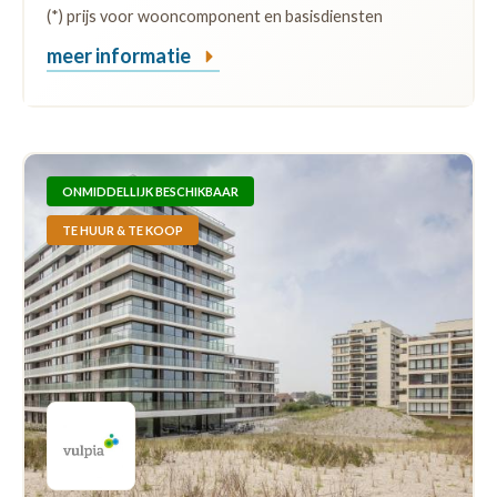
(*) prijs voor wooncomponent en basisdiensten
meer informatie
ONMIDDELLIJK BESCHIKBAAR
TE HUUR & TE KOOP