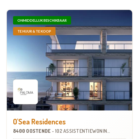
ONMIDDELLIJK BESCHIKBAAR
TE HUUR & TE KOOP
O'Sea Residences
8400 OOSTENDE
-
102 ASSISTENTIEWONINGEN