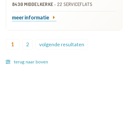
8430 MIDDELKERKE
-
22 SERVICEFLATS
meer informatie
Pagination
1
2
volgende resultaten
Current page
Page
Next page
terug naar boven