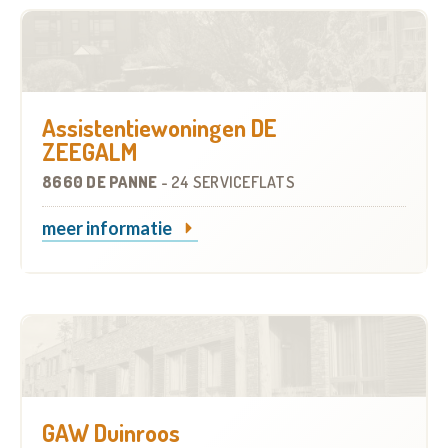
Assistentiewoningen DE
ZEEGALM
8660 DE PANNE
-
24 SERVICEFLATS
meer informatie
GAW Duinroos