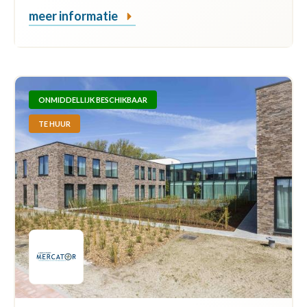
meer informatie
ONMIDDELLIJK BESCHIKBAAR
TE HUUR