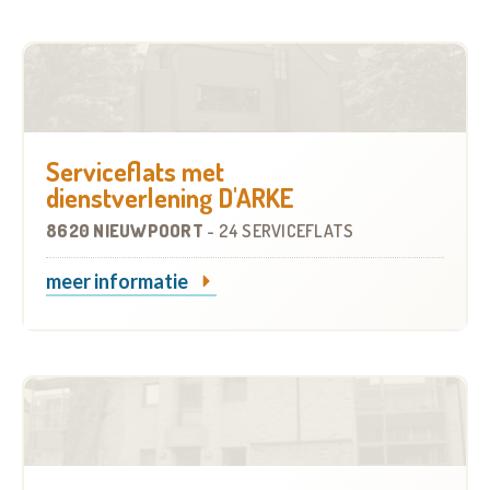
Serviceflats met
dienstverlening D'ARKE
8620 NIEUWPOORT
-
24 SERVICEFLATS
meer informatie