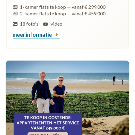
1-kamer flats te koop
—
vanaf € 299.000
2-kamer flats te koop
—
vanaf € 459.000
18 foto's
video
meer informatie