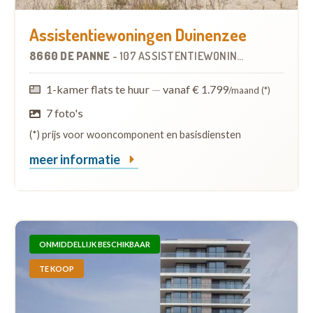
Assistentiewoningen Duinenzee
8660 DE PANNE
-
107 ASSISTENTIEWONINGEN
1-kamer flats te huur
—
vanaf € 1.799
/maand (*)
7 foto's
(*) prijs voor wooncomponent en basisdiensten
meer informatie
ONMIDDELLIJK BESCHIKBAAR
TE KOOP