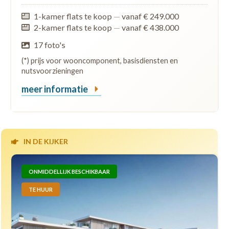
1-kamer flats te koop
—
vanaf € 249.000
2-kamer flats te koop
—
vanaf € 438.000
17 foto's
(*) prijs voor wooncomponent, basisdiensten en
nutsvoorzieningen
meer informatie
IN DE KIJKER
ONMIDDELLIJK BESCHIKBAAR
TE HUUR