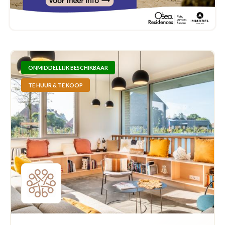
ONMIDDELLIJK BESCHIKBAAR
TE HUUR & TE KOOP