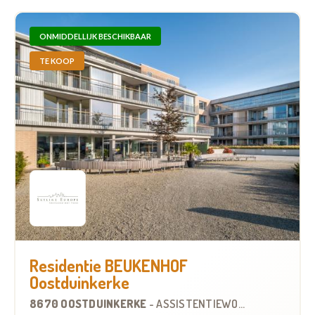
ONMIDDELLIJK BESCHIKBAAR
TE KOOP
Residentie BEUKENHOF
Oostduinkerke
8670 OOSTDUINKERKE
-
ASSISTENTIEWONINGEN