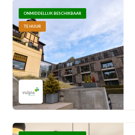
ONMIDDELLIJK BESCHIKBAAR
TE HUUR