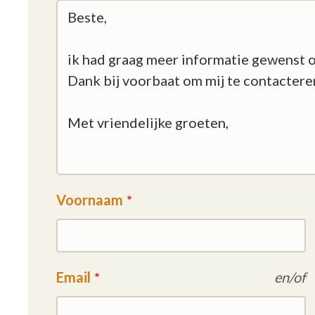
Voornaam
Email
en/of