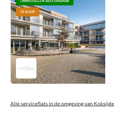
ONMIDDELLIJK BESCHIKBAAR
TE KOOP
Alle serviceflats in de omgeving van Koksijde