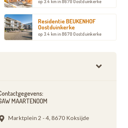
op
3.4 km
in 8670 Oostduinkerke
Residentie BEUKENHOF
Oostduinkerke
op
3.4 km
in 8670 Oostduinkerke
Contactgegevens:
GAW MAARTENOOM
Marktplein 2 - 4,
8670 Koksijde