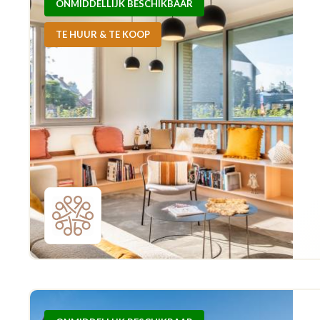
ONMIDDELLIJK BESCHIKBAAR
TE HUUR & TE KOOP