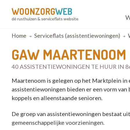
WOONZORG
WEB
W
dé rusthuizen & serviceflats website
Breadcrumb
Home
Serviceflats (assistentiewoningen)
GAW MAARTENOOM
40 ASSISTENTIEWONINGEN TE HUUR IN 8
Maartenoom is gelegen op het Marktplein in 
assistentiewoningen bieden er een vorm van
koppels en alleenstaande senioren.
De groep van assistentiewoningen bestaat ui
gemeenschappelijke voorzieningen.