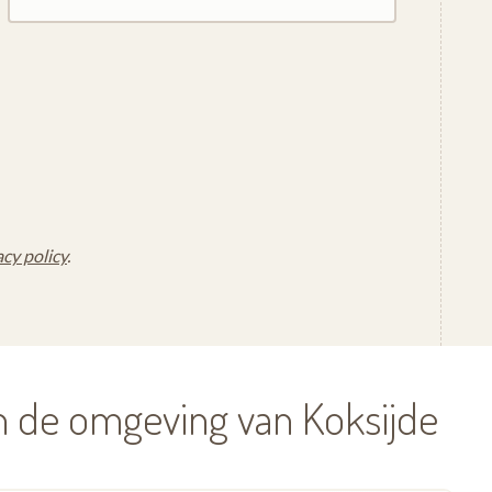
acy policy
.
n de omgeving van Koksijde