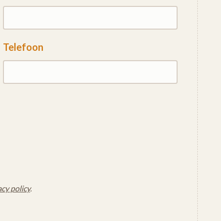
Telefoon
acy policy
.