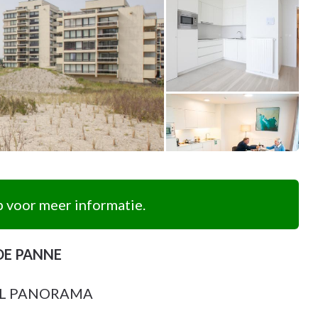
 voor meer informatie.
 DE PANNE
AL PANORAMA