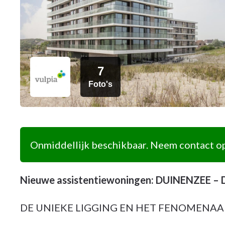
7
Foto's
Onmiddellijk beschikbaar. Neem contact op
Nieuwe assistentiewoningen: DUINENZEE –
DE UNIEKE LIGGING EN HET FENOMENA