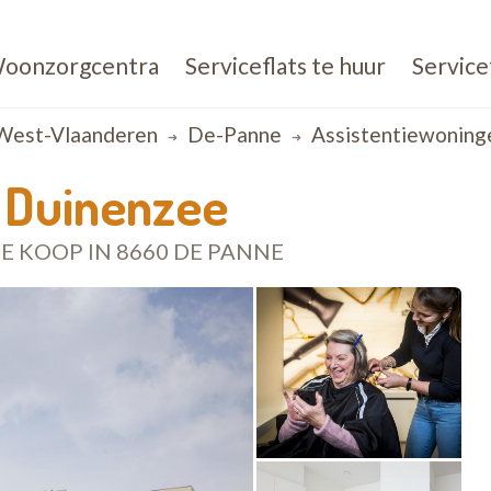
oonzorgcentra
Serviceflats te huur
Service
West-Vlaanderen
De-Panne
Assistentiewoning
 Duinenzee
E KOOP IN 8660 DE PANNE