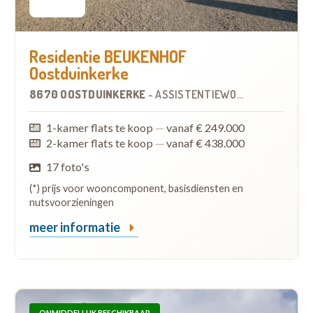
Residentie BEUKENHOF
Oostduinkerke
8670 OOSTDUINKERKE
-
ASSISTENTIEWONINGEN
1-kamer flats te koop
—
vanaf € 249.000
2-kamer flats te koop
—
vanaf € 438.000
17 foto's
(*) prijs voor wooncomponent, basisdiensten en
nutsvoorzieningen
meer informatie
ONMIDDELLIJK BESCHIKBAAR