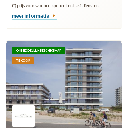
(*) prijs voor wooncomponent en basisdiensten
meer informatie
ONMIDDELLIJK BESCHIKBAAR
TE KOOP