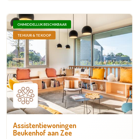
ONMIDDELLIJK BESCHIKBAAR
TE HUUR & TE KOOP
Assistentiewoningen
Beukenhof aan Zee