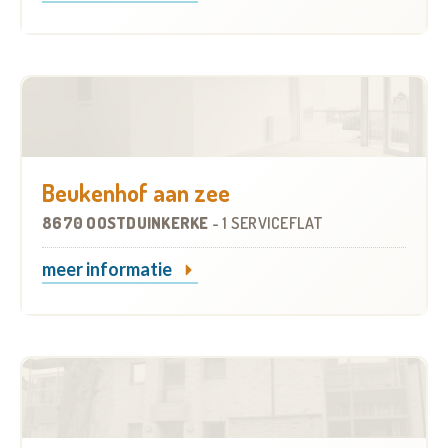
Beukenhof aan zee
8670 OOSTDUINKERKE
-
1 SERVICEFLAT
meer informatie