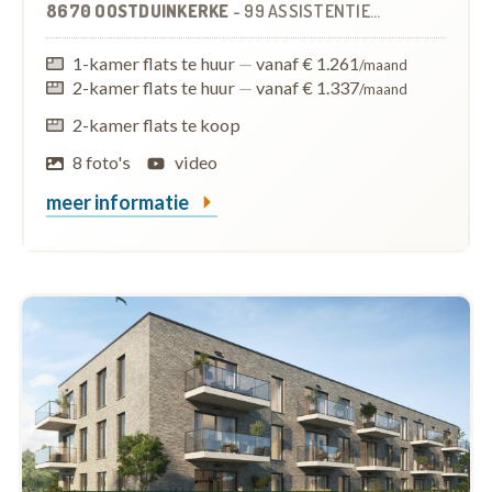
8670 OOSTDUINKERKE
-
99 ASSISTENTIEWONINGEN
1-kamer flats te huur
—
vanaf € 1.261
/maand
2-kamer flats te huur
—
vanaf € 1.337
/maand
2-kamer flats te koop
8 foto's
video
meer informatie