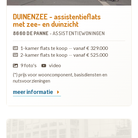
DUINENZEE - assistentieflats
met zee- en duinzicht
8660 DE PANNE
-
ASSISTENTIEWONINGEN
1-kamer flats te koop
—
vanaf € 329.000
2-kamer flats te koop
—
vanaf € 525.000
9 foto's
video
(*) prijs voor wooncomponent, basisdiensten en
nutsvoorzieningen
meer informatie