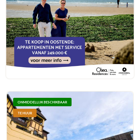
ONMIDDELLIJK BESCHIKBAAR
TE HUUR