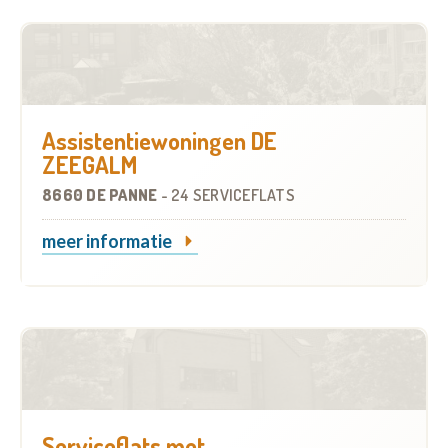
Assistentiewoningen DE
ZEEGALM
8660 DE PANNE
-
24 SERVICEFLATS
meer informatie
Serviceflats met