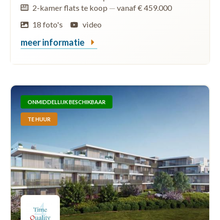
2-kamer flats te koop
—
vanaf € 459.000
18 foto's
video
meer informatie
ONMIDDELLIJK BESCHIKBAAR
TE HUUR