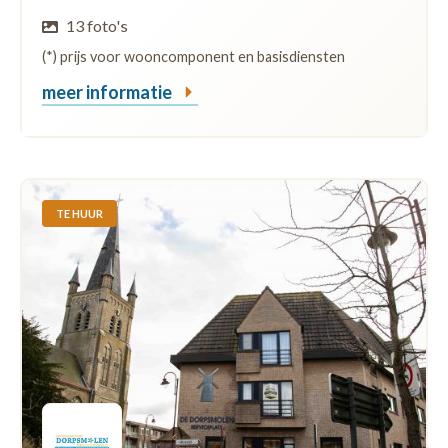
13 foto's
(*) prijs voor wooncomponent en basisdiensten
meer informatie
TE HUUR