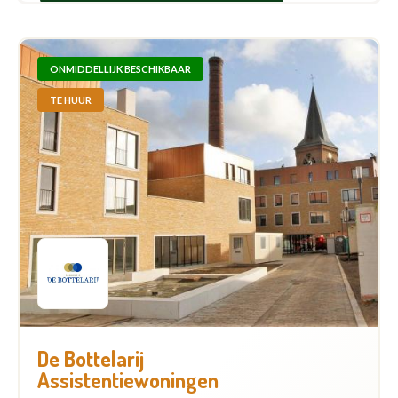
ONMIDDELLIJK BESCHIKBAAR
TE HUUR
De Bottelarij
Assistentiewoningen