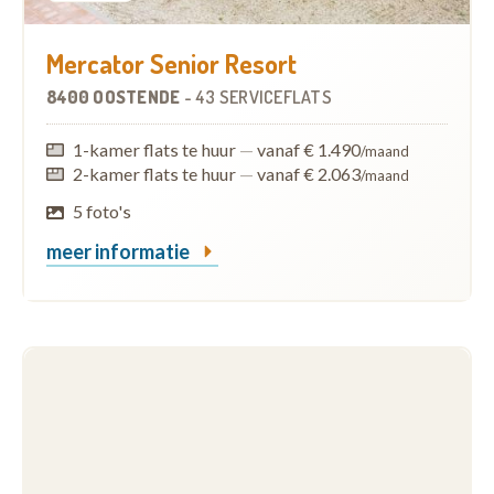
Mercator Senior Resort
8400 OOSTENDE
-
43 SERVICEFLATS
1-kamer flats te huur
—
vanaf € 1.490
/maand
2-kamer flats te huur
—
vanaf € 2.063
/maand
5 foto's
meer informatie