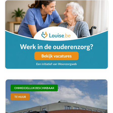
ONMIDDELLIJK BESCHIKBAAR
TE HUUR