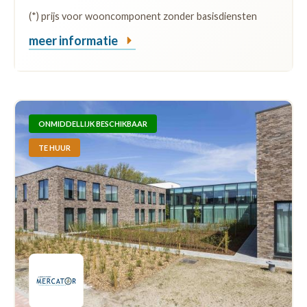
(*) prijs voor wooncomponent zonder basisdiensten
meer informatie
ONMIDDELLIJK BESCHIKBAAR
TE HUUR