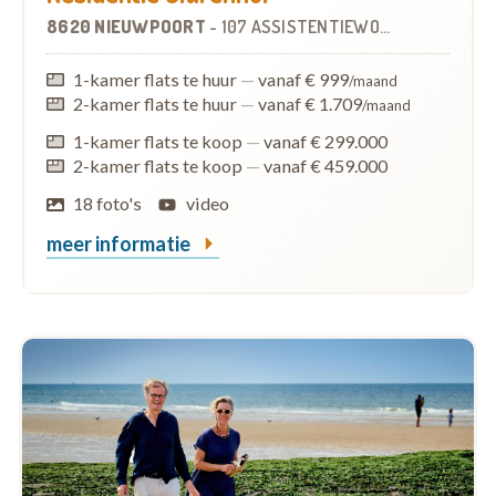
8620 NIEUWPOORT
-
107 ASSISTENTIEWONINGEN
1-kamer flats te huur
—
vanaf € 999
/maand
2-kamer flats te huur
—
vanaf € 1.709
/maand
1-kamer flats te koop
—
vanaf € 299.000
2-kamer flats te koop
—
vanaf € 459.000
18 foto's
video
meer informatie