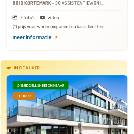
8610 KORTEMARK
-
30 ASSISTENTIEWONINGEN
7 foto's
video
(*) prijs voor wooncomponent en basisdiensten
meer informatie
IN DE KIJKER
ONMIDDELLIJK BESCHIKBAAR
TE HUUR