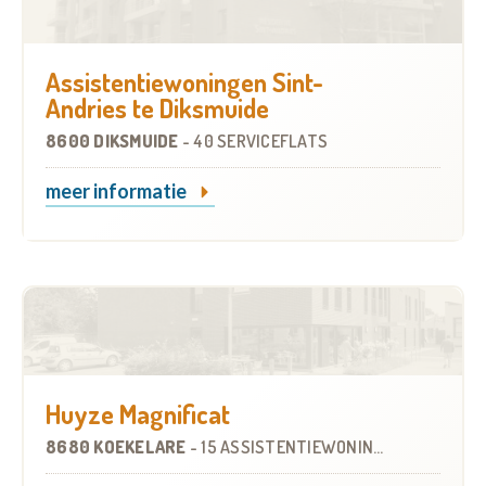
Assistentiewoningen Sint-
Andries te Diksmuide
8600 DIKSMUIDE
-
40 SERVICEFLATS
meer informatie
Huyze Magnificat
8680 KOEKELARE
-
15 ASSISTENTIEWONINGEN