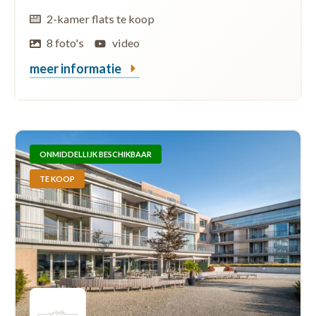
2-kamer flats te koop
8 foto's
video
meer informatie
ONMIDDELLIJK BESCHIKBAAR
TE KOOP