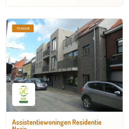
TE HUUR
Assistentiewoningen Residentie
Noria