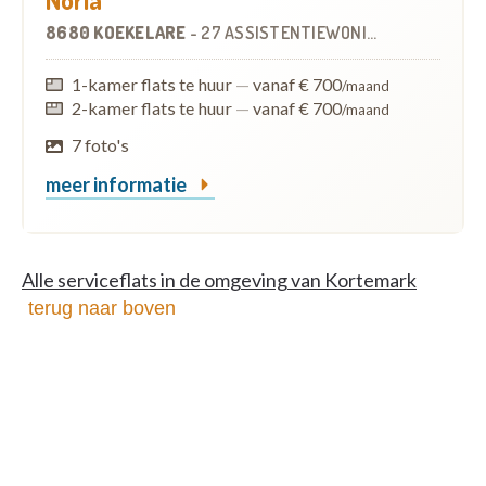
8680 KOEKELARE
-
27 ASSISTENTIEWONINGEN
OP
7.9 KM
1-kamer flats te huur
—
vanaf € 700
/maand
2-kamer flats te huur
—
vanaf € 700
/maand
7 foto's
meer informatie
Alle serviceflats in de omgeving van Kortemark
terug naar boven