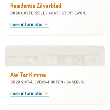
Residentie Zilverblad
9860 OOSTERZELE
-
42 ASSISTENTIEWONINGEN
meer informatie
AW Ter Kimme
9520 SINT-LIEVENS-HOUTEM
-
24 SERVICEFLATS
meer informatie