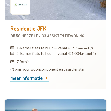
Residentie JFK
9550 HERZELE
-
33 ASSISTENTIEWONINGEN
1-kamer flats te huur
—
vanaf € 913
/maand (*)
2-kamer flats te huur
—
vanaf € 1.004
/maand (*)
7 foto's
(*) prijs voor wooncomponent en basisdiensten
meer informatie