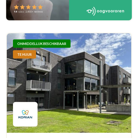
ONMIDDELLIJK BESCHIKBAAR
TE HUUR