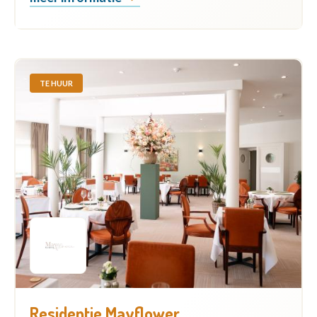
TE HUUR
Residentie Mayflower