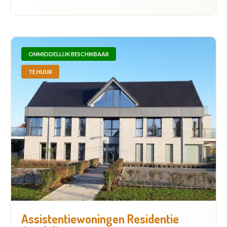
ONMIDDELLIJK BESCHIKBAAR
TE HUUR
Assistentiewoningen Residentie