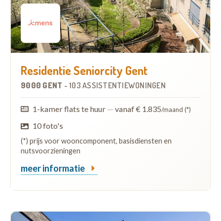
Residentie Seniorcity Gent
9000 GENT
-
103 ASSISTENTIEWONINGEN
1-kamer flats te huur
—
vanaf € 1.835
/maand (*)
10 foto's
(*) prijs voor wooncomponent, basisdiensten en
nutsvoorzieningen
meer informatie