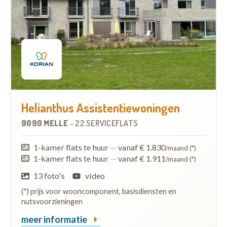
Helianthus Assistentiewoningen
9090 MELLE
-
22 SERVICEFLATS
1-kamer flats te huur
—
vanaf € 1.830
/maand (*)
1-kamer flats te huur
—
vanaf € 1.911
/maand (*)
13 foto's
video
(*) prijs voor wooncomponent, basisdiensten en
nutsvoorzieningen
meer informatie