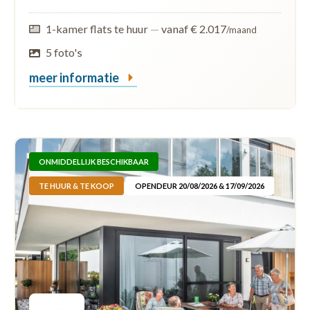
1-kamer flats te huur
—
vanaf € 2.017
/maand
5 foto's
meer informatie
ONMIDDELLIJK BESCHIKBAAR
TE HUUR & TE KOOP
OPENDEUR 20/08/2026 & 17/09/2026