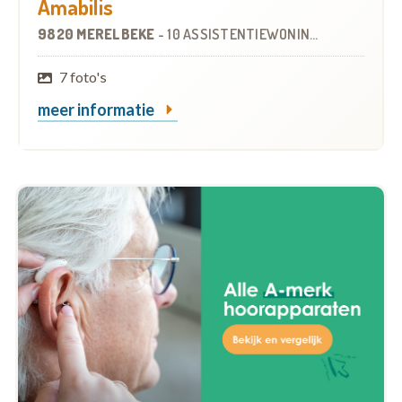
Amabilis
9820 MERELBEKE
-
10 ASSISTENTIEWONINGEN
7 foto's
meer informatie