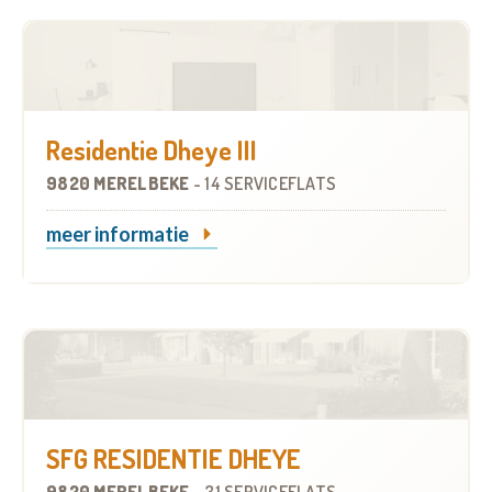
Residentie Dheye III
9820 MERELBEKE
-
14 SERVICEFLATS
meer informatie
SFG RESIDENTIE DHEYE
9820 MERELBEKE
-
31 SERVICEFLATS