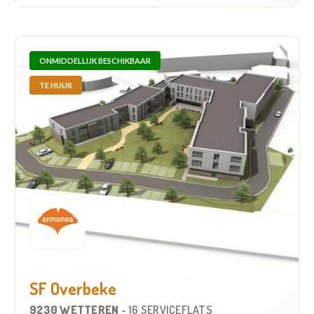
ONMIDDELLIJK BESCHIKBAAR
TE HUUR
SF Overbeke
9230 WETTEREN
-
16 SERVICEFLATS