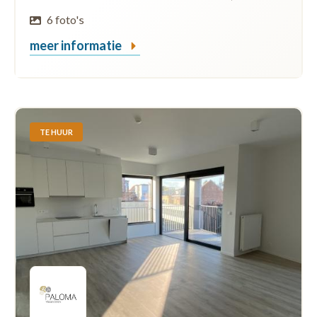
6 foto's
meer informatie
TE HUUR