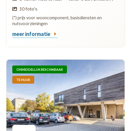
10 foto's
(*) prijs voor wooncomponent, basisdiensten en
nutsvoorzieningen
meer informatie
ONMIDDELLIJK BESCHIKBAAR
TE HUUR