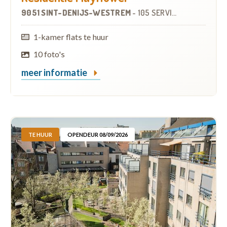
9051 SINT-DENIJS-WESTREM
-
105 SERVICEFLATS
1-kamer flats te huur
10 foto's
meer informatie
TE HUUR
OPENDEUR 08/09/2026