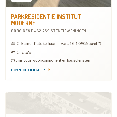
PARKRESIDENTIE INSTITUT
MODERNE
9000 GENT
-
62 ASSISTENTIEWONINGEN
2-kamer flats te huur
—
vanaf € 1.090
/maand (*)
5 foto's
(*) prijs voor wooncomponent en basisdiensten
meer informatie