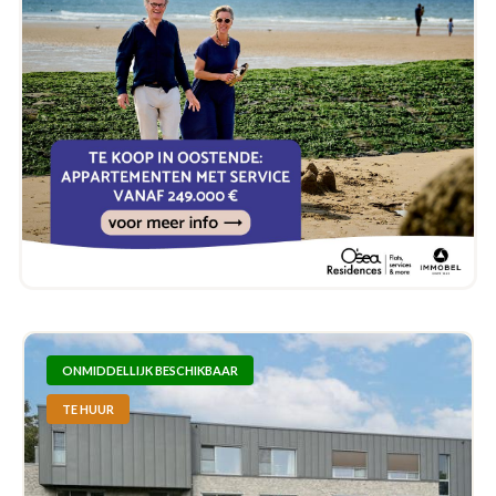
ONMIDDELLIJK BESCHIKBAAR
TE HUUR