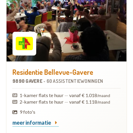
Residentie Bellevue-Gavere
9890 GAVERE
-
60 ASSISTENTIEWONINGEN
1-kamer flats te huur
—
vanaf € 1.018
/maand
2-kamer flats te huur
—
vanaf € 1.118
/maand
9 foto's
meer informatie