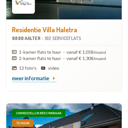
Residentie Villa Haletra
9880 AALTER
-
102 SERVICEFLATS
1-kamer flats te huur
—
vanaf € 1.058
/maand
2-kamer flats te huur
—
vanaf € 1.308
/maand
12 foto's
video
meer informatie
ONMIDDELLIJK BESCHIKBAAR
TE HUUR