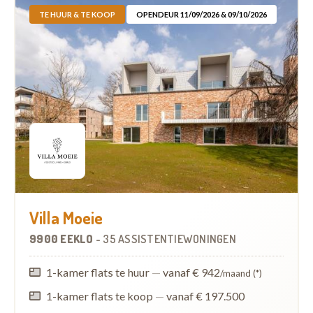
TE HUUR & TE KOOP
OPENDEUR 11/09/2026 & 09/10/2026
Villa Moeie
9900 EEKLO
-
35 ASSISTENTIEWONINGEN
1-kamer flats te huur
—
vanaf € 942
/maand (*)
1-kamer flats te koop
—
vanaf € 197.500