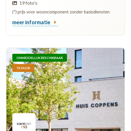
19 foto's
(*) prijs voor wooncomponent zonder basisdiensten
meer informatie
ONMIDDELLIJK BESCHIKBAAR
TE HUUR