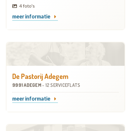
4 foto's
meer informatie
De Pastorij Adegem
9991 ADEGEM
-
12 SERVICEFLATS
meer informatie