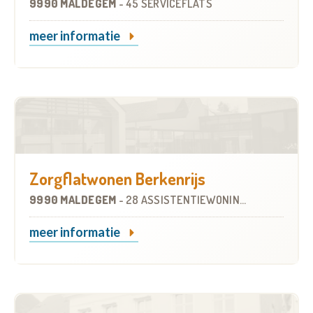
9990 MALDEGEM
-
45 SERVICEFLATS
meer informatie
Zorgflatwonen Berkenrijs
9990 MALDEGEM
-
28 ASSISTENTIEWONINGEN
meer informatie