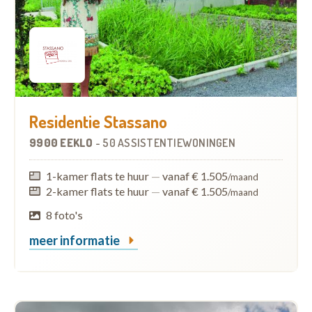
Residentie Stassano
9900 EEKLO
-
50 ASSISTENTIEWONINGEN
1-kamer flats te huur
—
vanaf € 1.505
/maand
2-kamer flats te huur
—
vanaf € 1.505
/maand
8 foto's
meer informatie