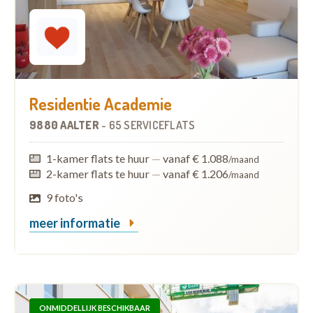
Residentie Academie
9880 AALTER
-
65 SERVICEFLATS
1-kamer flats te huur
—
vanaf € 1.088
/maand
2-kamer flats te huur
—
vanaf € 1.206
/maand
9 foto's
meer informatie
ONMIDDELLIJK BESCHIKBAAR