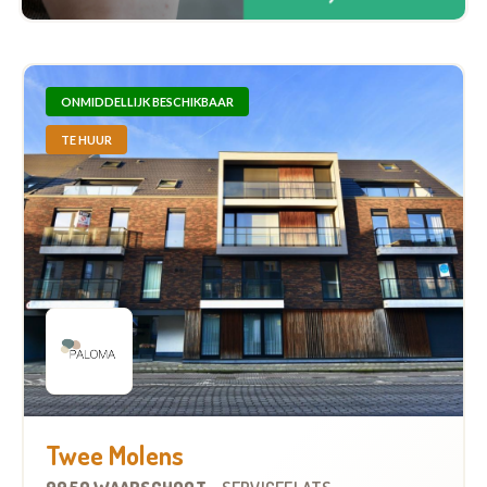
ONMIDDELLIJK BESCHIKBAAR
TE HUUR
Twee Molens