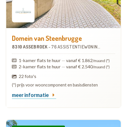
Domein van Steenbrugge
8310 ASSEBROEK
-
76 ASSISTENTIEWONINGEN
1-kamer flats te huur
—
vanaf € 1.862
/maand (*)
2-kamer flats te huur
—
vanaf € 2.540
/maand (*)
22 foto's
(*) prijs voor wooncomponent en basisdiensten
meer informatie