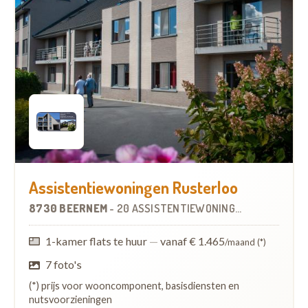
Assistentiewoningen Rusterloo
8730 BEERNEM
-
20 ASSISTENTIEWONINGEN
1-kamer flats te huur
—
vanaf € 1.465
/maand (*)
7 foto's
(*) prijs voor wooncomponent, basisdiensten en
nutsvoorzieningen