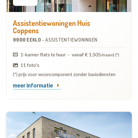
Assistentiewoningen Huis
Coppens
9900 EEKLO
-
ASSISTENTIEWONINGEN
1-kamer flats te huur
—
vanaf € 1.505
/maand (*)
11 foto's
(*) prijs voor wooncomponent zonder basisdiensten
meer informatie