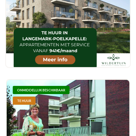
ONMIDDELLIJK BESCHIKBAAR
TE HUUR