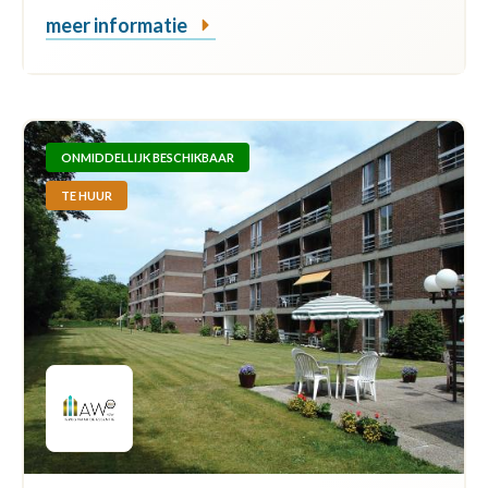
meer informatie
ONMIDDELLIJK BESCHIKBAAR
TE HUUR