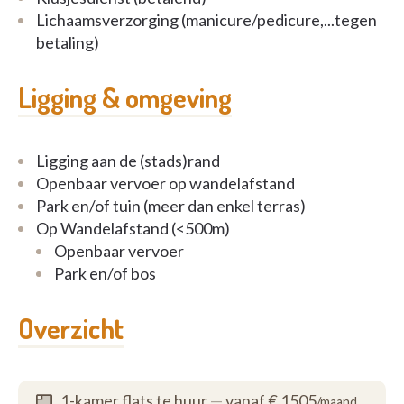
Lichaamsverzorging (manicure/pedicure,...tegen
betaling)
Ligging & omgeving
Ligging aan de (stads)rand
Openbaar vervoer op wandelafstand
Park en/of tuin (meer dan enkel terras)
Op Wandelafstand (<500m)
Openbaar vervoer
Park en/of bos
Overzicht
1-kamer flats te huur
—
vanaf € 1505
/maand