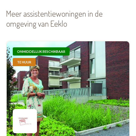
Meer assistentiewoningen in de
omgeving van Eeklo
ONMIDDELLIJK BESCHIKBAAR
TE HUUR