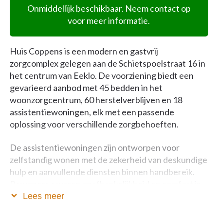
Onmiddellijk beschikbaar. Neem contact op
voor meer informatie.
Huis Coppens is een modern en gastvrij
zorgcomplex gelegen aan de Schietspoelstraat 16 in
het centrum van Eeklo. De voorziening biedt een
gevarieerd aanbod met 45 bedden in het
woonzorgcentrum, 60 herstelverblijven en 18
assistentiewoningen, elk met een passende
oplossing voor verschillende zorgbehoeften.
De assistentiewoningen zijn ontworpen voor
zelfstandig wonen met de zekerheid van deskundige
hulp en aanvullende diensten binnen handbereik.
Bewoners ervaren onafhankelijkheid en comfort in
een modern kader.
Lees meer