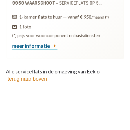
9950 WAARSCHOOT
-
SERVICEFLATS
OP
5.2 KM
1-kamer flats te huur
—
vanaf € 958
/maand (*)
1 foto
(*) prijs voor wooncomponent en basisdiensten
meer informatie
Alle serviceflats in de omgeving van Eeklo
terug naar boven