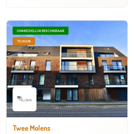
ONMIDDELLIJK BESCHIKBAAR
TE HUUR
Twee Molens