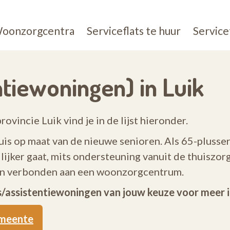
oonzorgcentra
Serviceflats te huur
Service
ntiewoningen) in Luik
rovincie Luik vind je in de lijst hieronder.
uis op maat van de nieuwe senioren. Als 65-plusser
ijker gaat, mits ondersteuning vanuit de thuiszor
ijn verbonden aan een woonzorgcentrum.
ts/assistentiewoningen van jouw keuze voor meer 
emeente