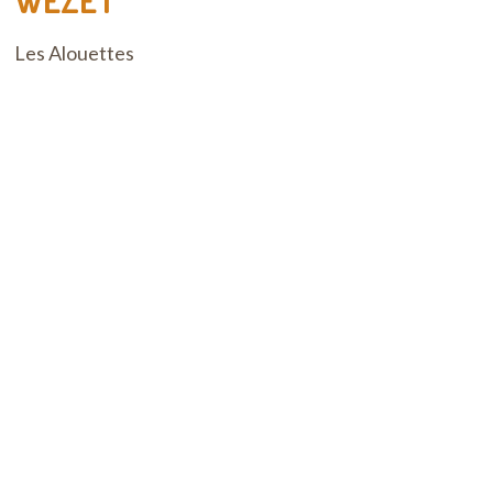
WEZET
Les Alouettes