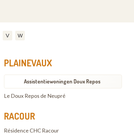
V
W
PLAINEVAUX
Assistentiewoningen Doux Repos
Le Doux Repos de Neupré
RACOUR
Résidence CHC Racour