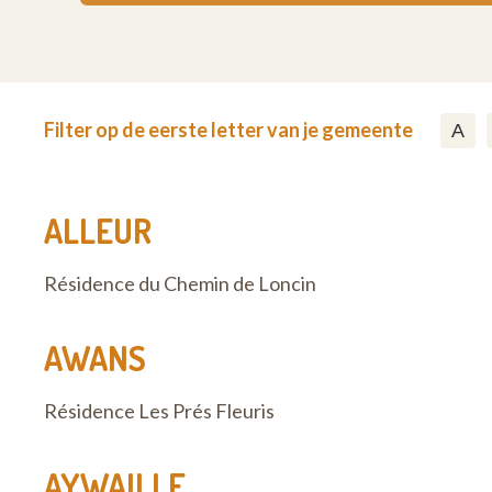
Filter op de eerste letter van je gemeente
A
ALLEUR
Résidence du Chemin de Loncin
AWANS
Résidence Les Prés Fleuris
AYWAILLE