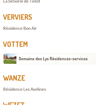
La Séniorie de Tinlot
VERVIERS
Résidence Bon Air
VOTTEM
Domaine des Lys Résidences-services
WANZE
Résidence Les Avelines