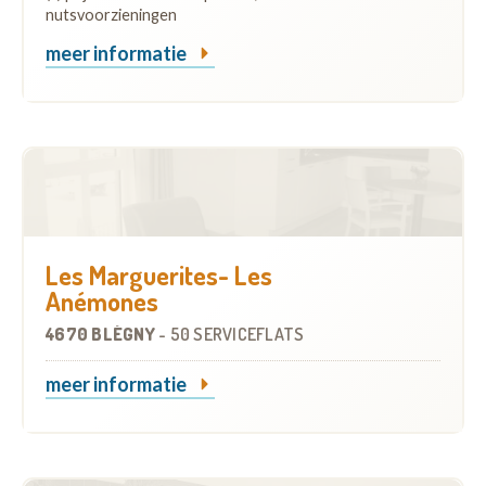
nutsvoorzieningen
meer informatie
Les Marguerites- Les
Anémones
4670 BLÉGNY
-
50 SERVICEFLATS
meer informatie