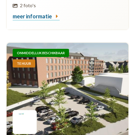
2 foto's
meer informatie
ONMIDDELLIJK BESCHIKBAAR
TE HUUR