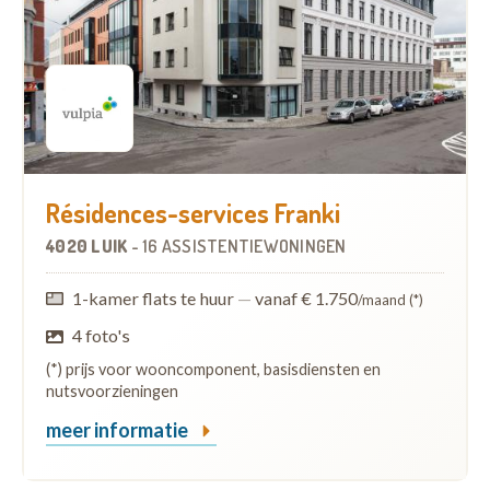
Résidences-services Franki
4020 LUIK
-
16 ASSISTENTIEWONINGEN
1-kamer flats te huur
—
vanaf € 1.750
/maand (*)
4 foto's
(*) prijs voor wooncomponent, basisdiensten en
nutsvoorzieningen
meer informatie