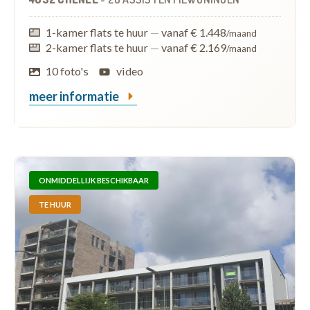
1-kamer flats te huur
—
vanaf € 1.448
/maand
2-kamer flats te huur
—
vanaf € 2.169
/maand
10 foto's
video
meer informatie
ONMIDDELLIJK BESCHIKBAAR
TE HUUR