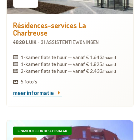
Résidences-services La
Chartreuse
4020 LUIK
-
31 ASSISTENTIEWONINGEN
1-kamer flats te huur
—
vanaf € 1.643
/maand
1-kamer flats te huur
—
vanaf € 1.825
/maand
2-kamer flats te huur
—
vanaf € 2.433
/maand
5 foto's
meer informatie
ONMIDDELLIJK BESCHIKBAAR