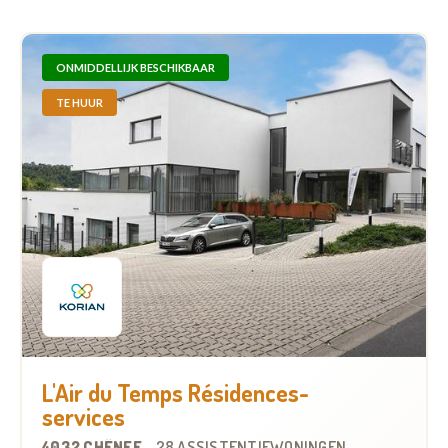
ONMIDDELLIJK BESCHIKBAAR
TE HUUR
L'Air du Temps Résidences-
services
4032 CHÊNEE
-
28 ASSISTENTIEWONINGEN