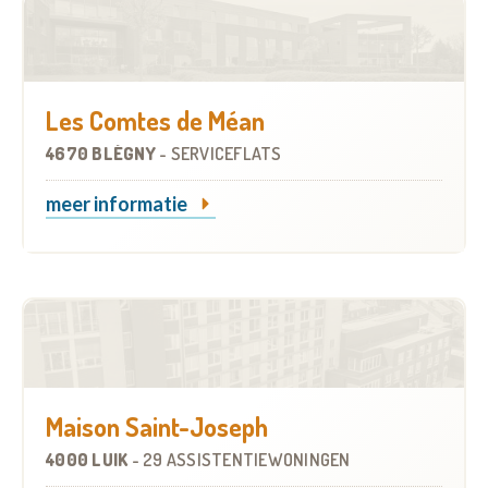
Les Comtes de Méan
4670 BLÉGNY
-
SERVICEFLATS
meer informatie
Maison Saint-Joseph
4000 LUIK
-
29 ASSISTENTIEWONINGEN