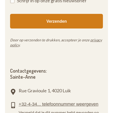
Schrijf in op onze gratis nieuwsbrief
Door op verzenden te drukken, accepteer je onze
privacy
policy
.
Contactgegevens:
Sainte-Anne
Rue Gravioule 1,
4020 Luik
Vermeld dat je dit nummer hebt gevonden op