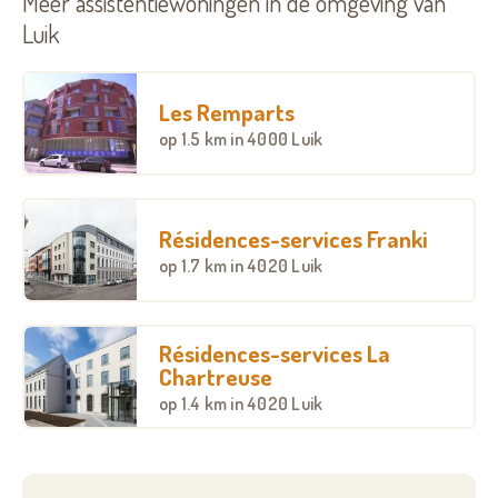
Meer assistentiewoningen in de omgeving van
Luik
Les Remparts
op
1.5 km
in 4000 Luik
Résidences-services Franki
op
1.7 km
in 4020 Luik
Résidences-services La
Chartreuse
op
1.4 km
in 4020 Luik