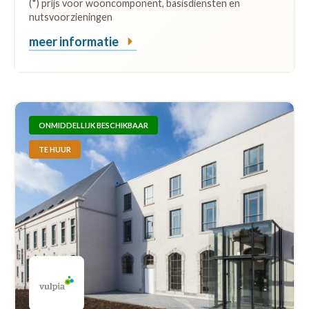
(*) prijs voor wooncomponent, basisdiensten en
nutsvoorzieningen
meer informatie
ONMIDDELLIJK BESCHIKBAAR
TE HUUR