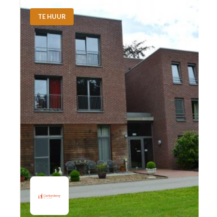
TE HUUR