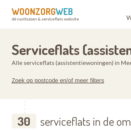
WOONZORG
WEB
W
dé rusthuizen & serviceflats website
Serviceflats (assist
Alle serviceflats (assistentiewoningen) in 
Zoek op postcode en/of meer filters
30
serviceflats in de 