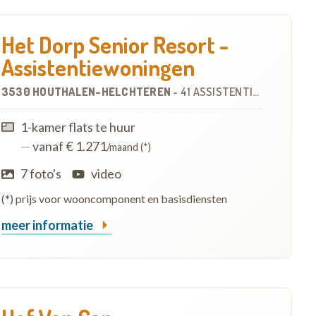
Het Dorp Senior Resort -
Assistentiewoningen
3530 HOUTHALEN-HELCHTEREN
-
41 ASSISTENTIEWONINGEN
1-kamer flats te huur
—
vanaf € 1.271
/maand (*)
7 foto's
video
(*) prijs voor wooncomponent en basisdiensten
meer informatie