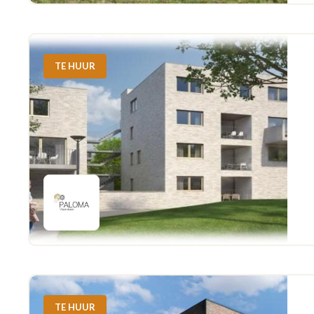
TE HUUR
TE HUUR