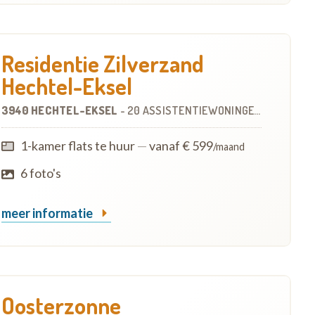
Residentie Zilverzand
Hechtel-Eksel
3940 HECHTEL-EKSEL
-
20 ASSISTENTIEWONINGEN
1-kamer flats te huur
—
vanaf € 599
/maand
6 foto's
meer informatie
Oosterzonne