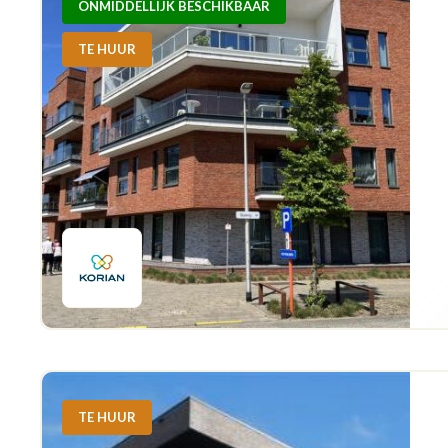
ONMIDDELLIJK BESCHIKBAAR
TE HUUR
TE HUUR