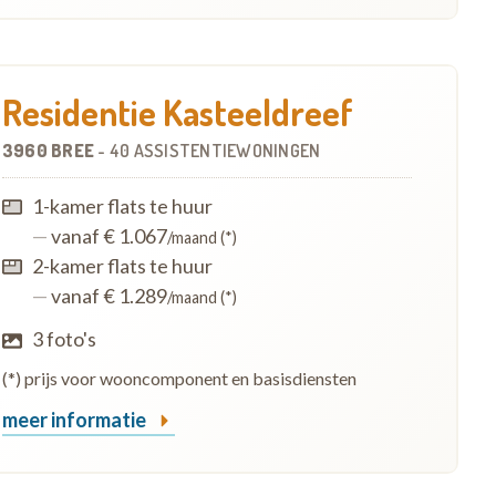
Residentie Kasteeldreef
3960 BREE
-
40 ASSISTENTIEWONINGEN
1-kamer flats te huur
—
vanaf € 1.067
/maand (*)
2-kamer flats te huur
—
vanaf € 1.289
/maand (*)
3 foto's
(*) prijs voor wooncomponent en basisdiensten
meer informatie