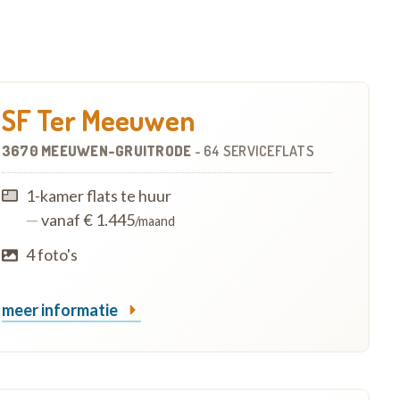
SF Ter Meeuwen
3670 MEEUWEN-GRUITRODE
-
64 SERVICEFLATS
1-kamer flats te huur
—
vanaf € 1.445
/maand
4 foto's
meer informatie