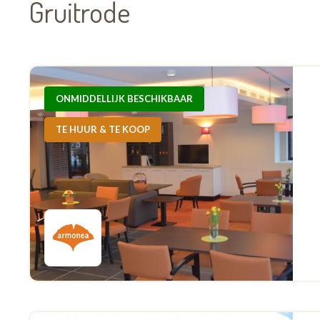
Gruitrode
ONMIDDELLIJK BESCHIKBAAR
TE HUUR & TE KOOP