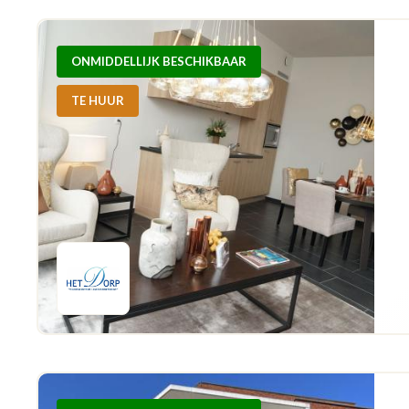
ONMIDDELLIJK BESCHIKBAAR
TE HUUR