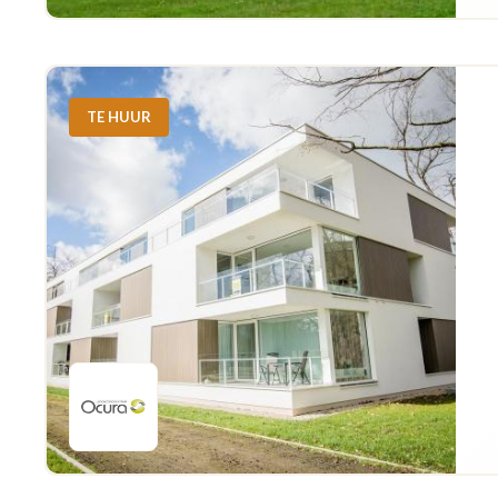
TE HUUR