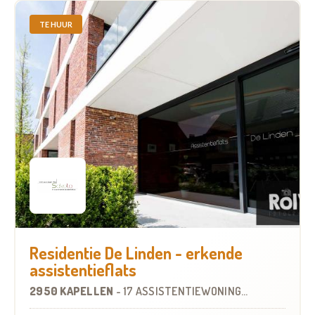
TE HUUR
Residentie De Linden - erkende
assistentieflats
2950 KAPELLEN
-
17 ASSISTENTIEWONINGEN