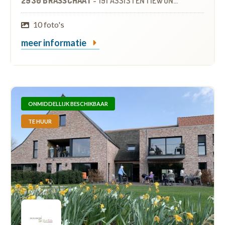
2930 BRASSCHAAT
-
191 ASSISTENTIEWONINGEN
10 foto's
meer informatie
ONMIDDELLIJK BESCHIKBAAR
TE HUUR