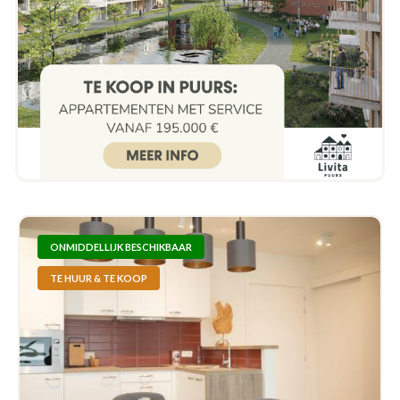
ONMIDDELLIJK BESCHIKBAAR
TE HUUR & TE KOOP