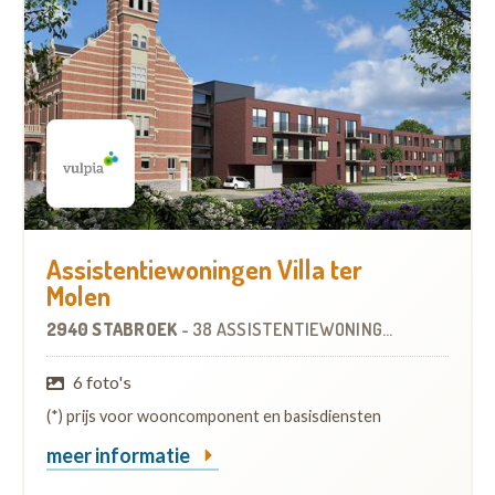
Assistentiewoningen Villa ter
Molen
2940 STABROEK
-
38 ASSISTENTIEWONINGEN
6 foto's
(*) prijs voor wooncomponent en basisdiensten
meer informatie