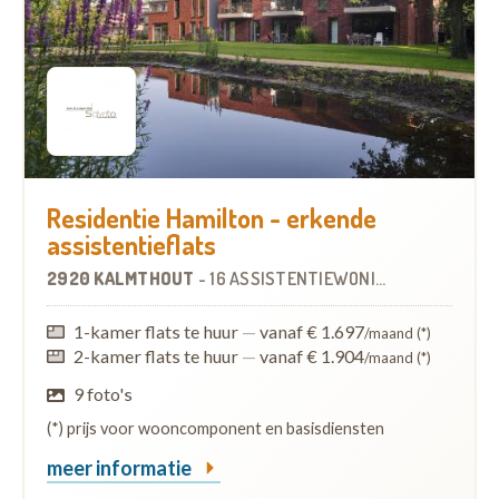
Residentie Hamilton - erkende
assistentieflats
2920 KALMTHOUT
-
16 ASSISTENTIEWONINGEN
1-kamer flats te huur
—
vanaf € 1.697
/maand (*)
2-kamer flats te huur
—
vanaf € 1.904
/maand (*)
9 foto's
(*) prijs voor wooncomponent en basisdiensten
meer informatie