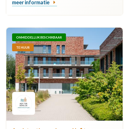
meer informatie
ONMIDDELLIJK BESCHIKBAAR
TE HUUR