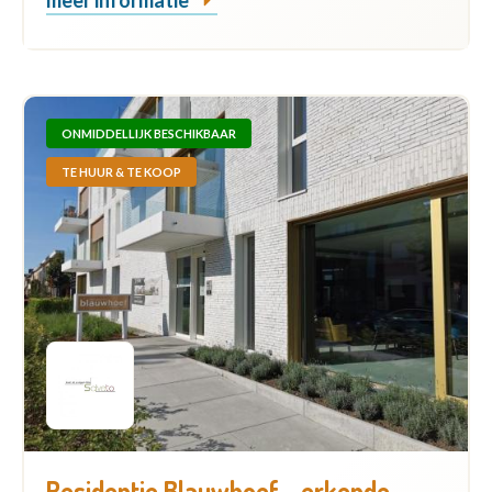
ONMIDDELLIJK BESCHIKBAAR
TE HUUR & TE KOOP
Residentie Blauwhoef - erkende