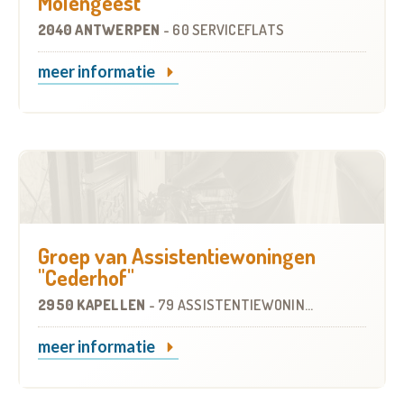
Molengeest
2040 ANTWERPEN
-
60 SERVICEFLATS
meer informatie
Groep van Assistentiewoningen
"Cederhof"
2950 KAPELLEN
-
79 ASSISTENTIEWONINGEN
meer informatie