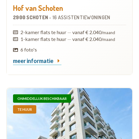
Hof van Schoten
2900 SCHOTEN
-
16 ASSISTENTIEWONINGEN
2-kamer flats te huur
—
vanaf € 2.040
/maand
1-kamer flats te huur
—
vanaf € 2.040
/maand
6 foto's
meer informatie
ONMIDDELLIJK BESCHIKBAAR
TE HUUR