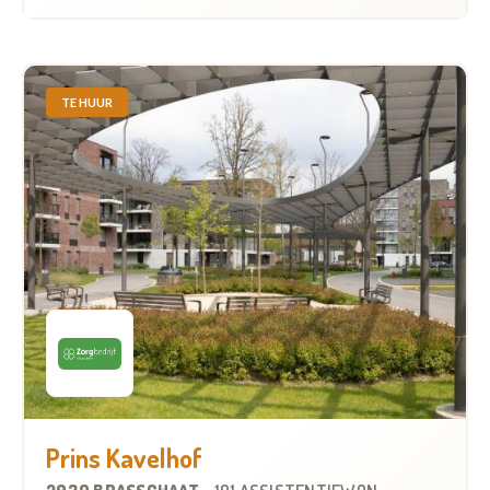
TE HUUR
Prins Kavelhof