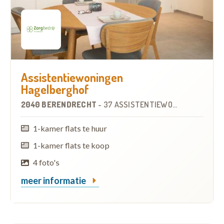
Assistentiewoningen
Hagelberghof
2040 BERENDRECHT
-
37 ASSISTENTIEWONINGEN
1-kamer flats te huur
1-kamer flats te koop
4 foto's
meer informatie