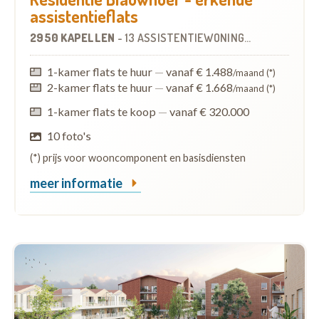
assistentieflats
2950 KAPELLEN
-
13 ASSISTENTIEWONINGEN
1-kamer flats te huur
—
vanaf € 1.488
/maand (*)
2-kamer flats te huur
—
vanaf € 1.668
/maand (*)
1-kamer flats te koop
—
vanaf € 320.000
10 foto's
(*) prijs voor wooncomponent en basisdiensten
meer informatie