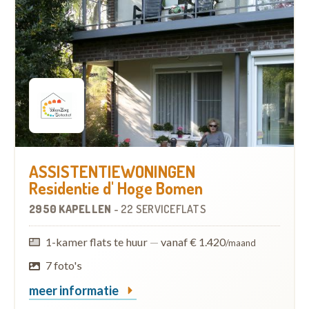
ASSISTENTIEWONINGEN
Residentie d' Hoge Bomen
2950 KAPELLEN
-
22 SERVICEFLATS
1-kamer flats te huur
—
vanaf € 1.420
/maand
7 foto's
meer informatie