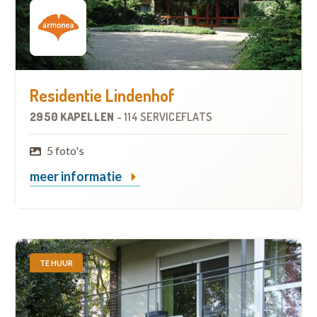
Residentie Lindenhof
2950 KAPELLEN
-
114 SERVICEFLATS
5 foto's
meer informatie
TE HUUR