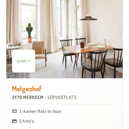
Melgeshof
2170 MERKSEM
-
SERVICEFLATS
1-kamer flats te huur
5 foto's