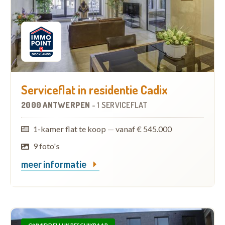
Serviceflat in residentie Cadix
2000 ANTWERPEN
-
1 SERVICEFLAT
1-kamer flat te koop
—
vanaf € 545.000
9 foto's
meer informatie