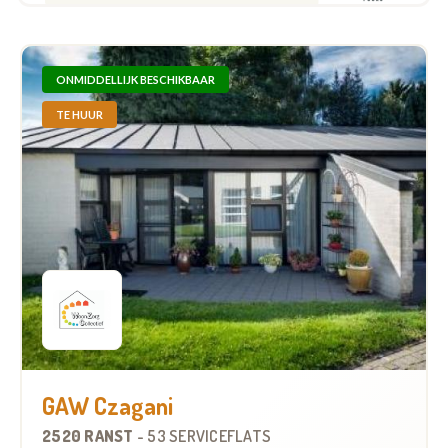
ONMIDDELLIJK BESCHIKBAAR
TE HUUR
GAW Czagani
2520 RANST
-
53 SERVICEFLATS