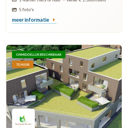
5 foto's
meer informatie
ONMIDDELLIJK BESCHIKBAAR
TE HUUR