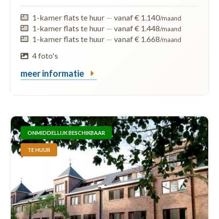
1-kamer flats te huur
—
vanaf € 1.140
/maand
1-kamer flats te huur
—
vanaf € 1.448
/maand
1-kamer flats te huur
—
vanaf € 1.668
/maand
4 foto's
meer informatie
ONMIDDELLIJK BESCHIKBAAR
TE HUUR