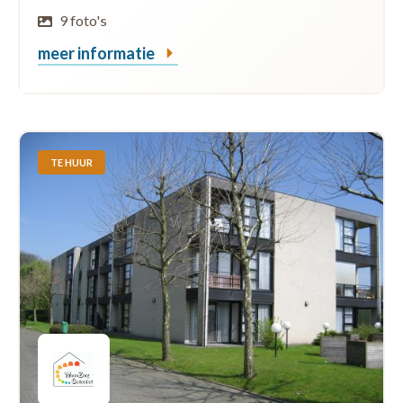
9 foto's
meer informatie
TE HUUR