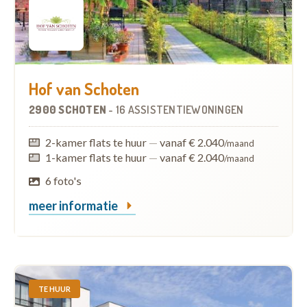
Hof van Schoten
2900 SCHOTEN
-
16 ASSISTENTIEWONINGEN
2-kamer flats te huur
—
vanaf € 2.040
/maand
1-kamer flats te huur
—
vanaf € 2.040
/maand
6 foto's
meer informatie
TE HUUR