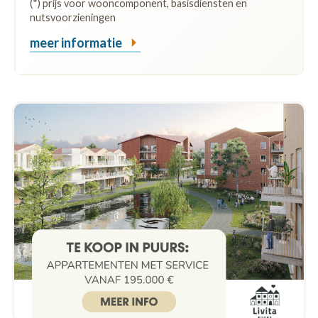
(*) prijs voor wooncomponent, basisdiensten en
nutsvoorzieningen
meer informatie