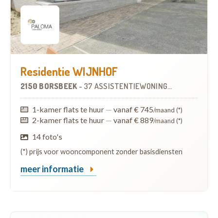
Residentie WIJNHOF
2150 BORSBEEK
-
37 ASSISTENTIEWONINGEN
1-kamer flats te huur
—
vanaf € 745
/maand (*)
2-kamer flats te huur
—
vanaf € 889
/maand (*)
14 foto's
(*) prijs voor wooncomponent zonder basisdiensten
meer informatie