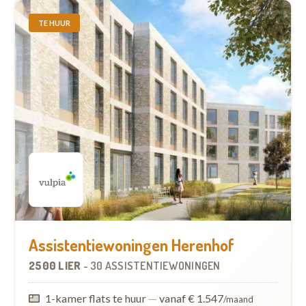
TE HUUR
Assistentiewoningen Herenhof
2500 LIER
-
30 ASSISTENTIEWONINGEN
1-kamer flats te huur
—
vanaf € 1.547
/maand