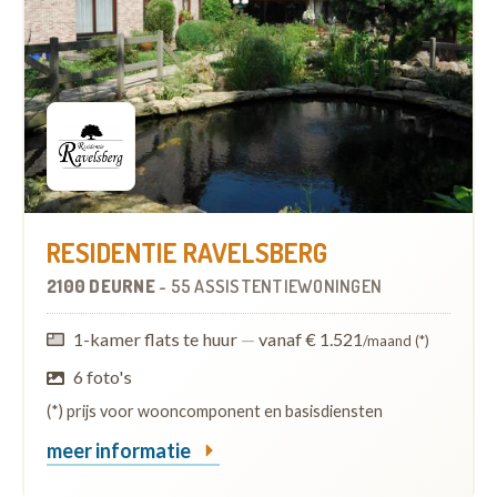
RESIDENTIE RAVELSBERG
2100 DEURNE
-
55 ASSISTENTIEWONINGEN
1-kamer flats te huur
—
vanaf € 1.521
/maand (*)
6 foto's
(*) prijs voor wooncomponent en basisdiensten
meer informatie