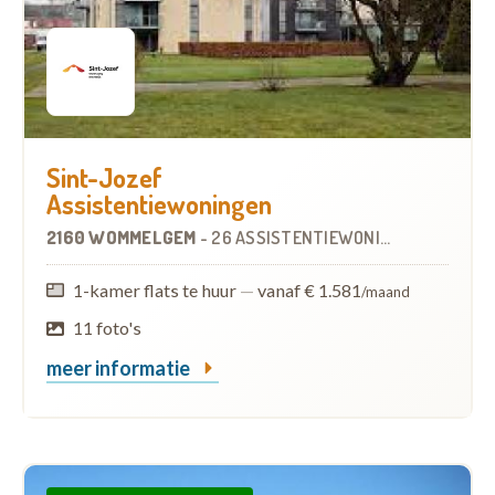
Sint-Jozef
Assistentiewoningen
2160 WOMMELGEM
-
26 ASSISTENTIEWONINGEN
1-kamer flats te huur
—
vanaf € 1.581
/maand
11 foto's
meer informatie