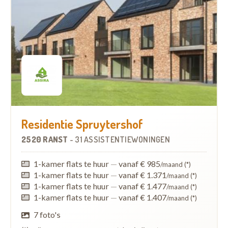
Residentie Spruytershof
2520 RANST
-
31 ASSISTENTIEWONINGEN
1-kamer flats te huur
—
vanaf € 985
/maand (*)
1-kamer flats te huur
—
vanaf € 1.371
/maand (*)
1-kamer flats te huur
—
vanaf € 1.477
/maand (*)
1-kamer flats te huur
—
vanaf € 1.407
/maand (*)
7 foto's