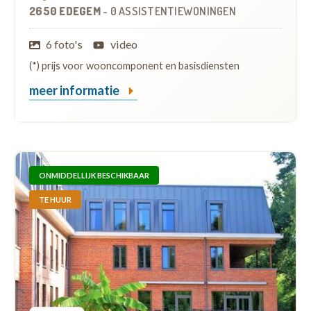
2650 EDEGEM
-
0 ASSISTENTIEWONINGEN
6 foto's
video
(*) prijs voor wooncomponent en basisdiensten
meer informatie
ONMIDDELLIJK BESCHIKBAAR
TE HUUR