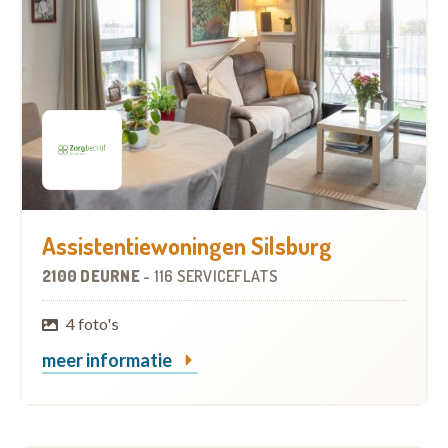
Assistentiewoningen Silsburg
2100 DEURNE
-
116 SERVICEFLATS
4 foto's
meer informatie