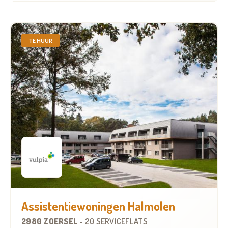
TE HUUR
Assistentiewoningen Halmolen
2980 ZOERSEL
-
20 SERVICEFLATS