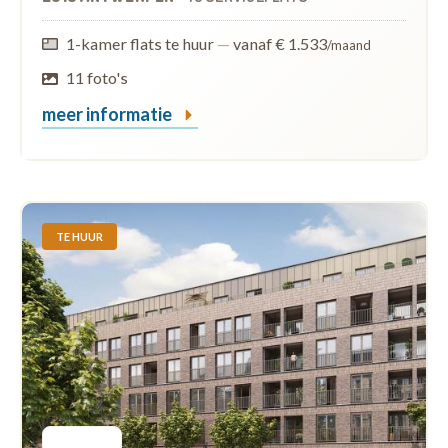
1-kamer flats te huur
—
vanaf € 1.533
/maand
11 foto's
meer informatie
TE HUUR