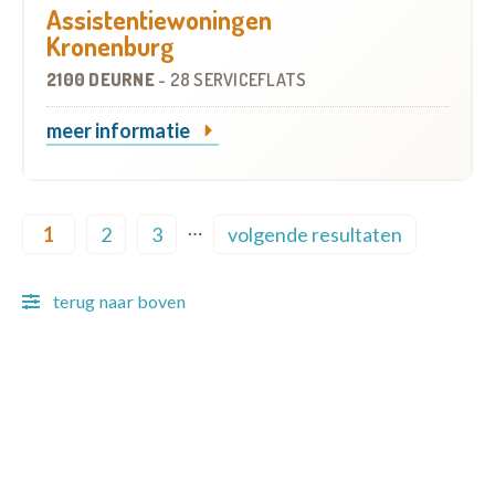
Assistentiewoningen
Kronenburg
2100 DEURNE
-
28 SERVICEFLATS
meer informatie
Pagination
…
1
2
3
volgende resultaten
Current page
Page
Page
Next page
terug naar boven