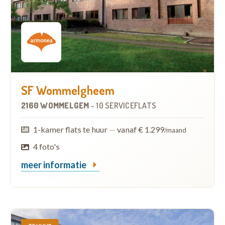
SF Wommelgheem
2160 WOMMELGEM
-
10 SERVICEFLATS
1-kamer flats te huur
—
vanaf € 1.299
/maand
4 foto's
meer informatie