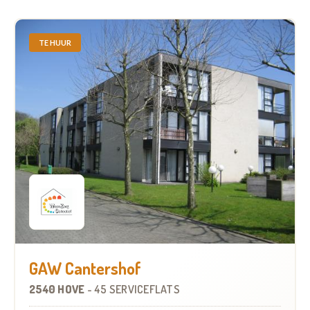
TE HUUR
GAW Cantershof
2540 HOVE
-
45 SERVICEFLATS