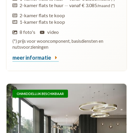
2-kamer flats te huur
—
vanaf € 3.085
/maand (*)
2-kamer flats te koop
1-kamer flats te koop
8 foto's
video
(*) prijs voor wooncomponent, basisdiensten en
nutsvoorzieningen
meer informatie
ONMIDDELLIJK BESCHIKBAAR