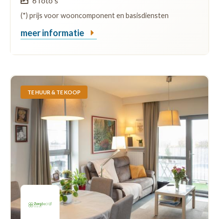
6 foto's
(*) prijs voor wooncomponent en basisdiensten
meer informatie
TE HUUR & TE KOOP