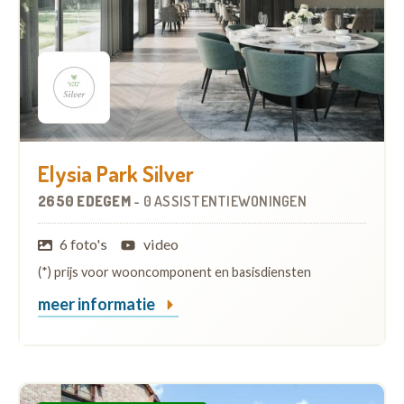
Elysia Park Silver
2650 EDEGEM
-
0 ASSISTENTIEWONINGEN
6 foto's
video
(*) prijs voor wooncomponent en basisdiensten
meer informatie