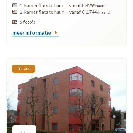
1-kamer flats te huur
—
vanaf € 829
/maand
1-kamer flats te huur
—
vanaf € 1.744
/maand
6 foto's
meer informatie
TE HUUR