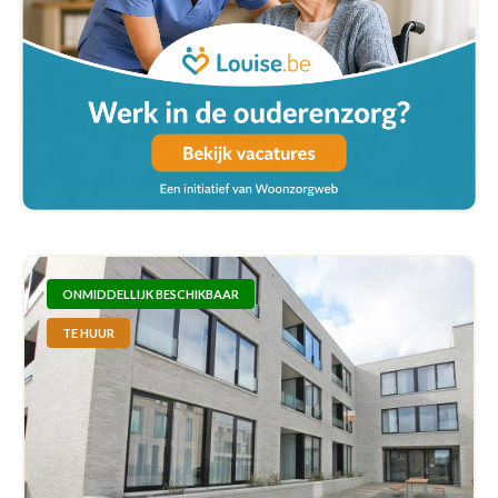
ONMIDDELLIJK BESCHIKBAAR
TE HUUR