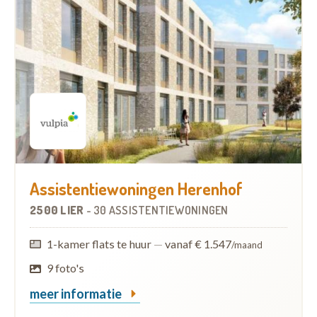
Assistentiewoningen Herenhof
2500 LIER
-
30 ASSISTENTIEWONINGEN
1-kamer flats te huur
—
vanaf € 1.547
/maand
9 foto's
meer informatie