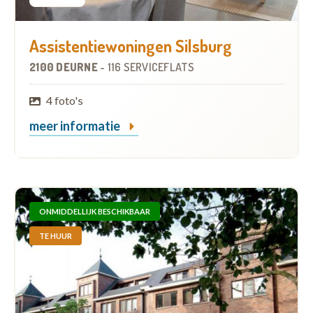
Assistentiewoningen Silsburg
2100 DEURNE
-
116 SERVICEFLATS
4 foto's
meer informatie
ONMIDDELLIJK BESCHIKBAAR
TE HUUR