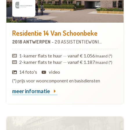
Residentie 14 Van Schoonbeke
2018 ANTWERPEN
-
20 ASSISTENTIEWONINGEN
1-kamer flats te huur
—
vanaf € 1.056
/maand (*)
2-kamer flats te huur
—
vanaf € 1.187
/maand (*)
14 foto's
video
(*) prijs voor wooncomponent en basisdiensten
meer informatie