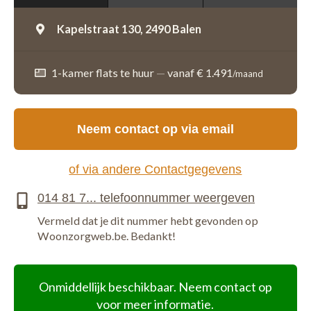
Kapelstraat 130,
2490 Balen
1-kamer flats te huur
—
vanaf € 1.491
/maand
Neem contact op via email
of via andere Contactgegevens
Vermeld dat je dit nummer hebt gevonden op
Woonzorgweb.be. Bedankt!
Onmiddellijk beschikbaar. Neem contact op
voor meer informatie.