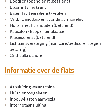
Boodschappendienst (betalend)
Eigen interne krant
Eigen Traiteursdienst/keuken
Ontbijt, middag- en avondmaal mogelijk
Hulp in het huishouden (betalend)
Kapsalon / kapper ter plaatse
Klusjesdienst (betalend)
Lichaamsverzorging (manicure/pedicure,...tegen
betaling)
Onthaalbrochure
Informatie over de flats
Aansluiting wasmachine
Huisdier toegelaten
Inbouwkasten aanwezig
Internetaansluiting