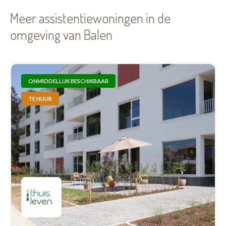
Meer assistentiewoningen in de
omgeving van Balen
ONMIDDELLIJK BESCHIKBAAR
TE HUUR