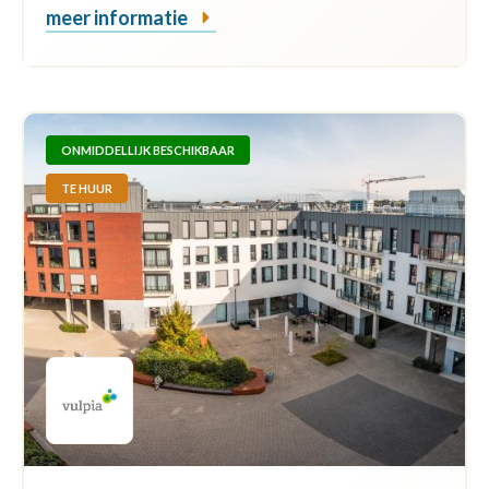
meer informatie
ONMIDDELLIJK BESCHIKBAAR
TE HUUR