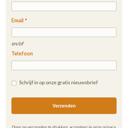
Email
en/of
Telefoon
Schrijf in op onze gratis nieuwsbrief
Door op verzenden te drukken, accepteer je onze
privacy