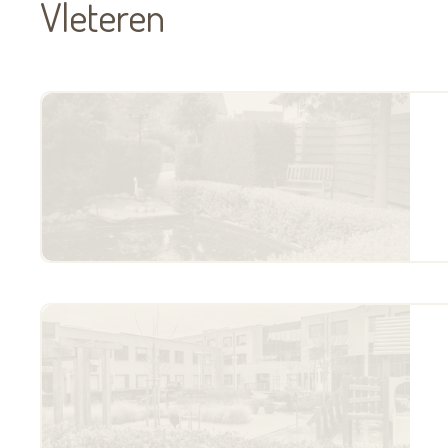
Vleteren