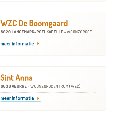
WZC De Boomgaard
8920 LANGEMARK-POELKAPELLE
-
WOONZORGCENTRUM (WZC)
meer informatie
Sint Anna
8630 VEURNE
-
WOONZORGCENTRUM (WZC)
meer informatie