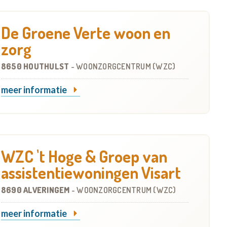
De Groene Verte woon en
zorg
8650 HOUTHULST
-
WOONZORGCENTRUM (WZC)
meer informatie
WZC 't Hoge & Groep van
assistentiewoningen Visart
8690 ALVERINGEM
-
WOONZORGCENTRUM (WZC)
meer informatie