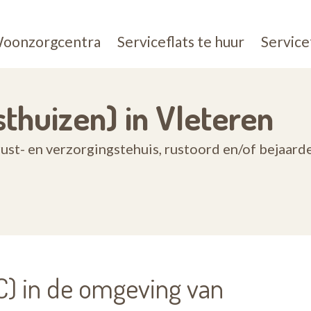
oonzorgcentra
Serviceflats te huur
Service
thuizen) in Vleteren
st- en verzorgingstehuis, rustoord en/of bejaard
) in de omgeving van