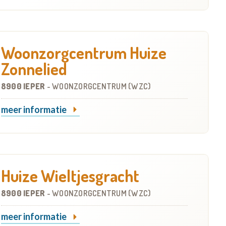
Woonzorgcentrum Huize
Zonnelied
8900 IEPER
-
WOONZORGCENTRUM (WZC)
meer informatie
Huize Wieltjesgracht
8900 IEPER
-
WOONZORGCENTRUM (WZC)
meer informatie