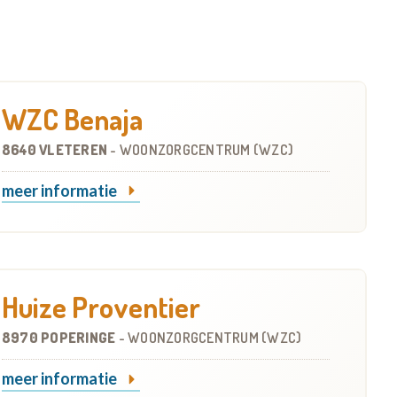
WZC Benaja
8640 VLETEREN
-
WOONZORGCENTRUM (WZC)
meer informatie
Huize Proventier
8970 POPERINGE
-
WOONZORGCENTRUM (WZC)
meer informatie