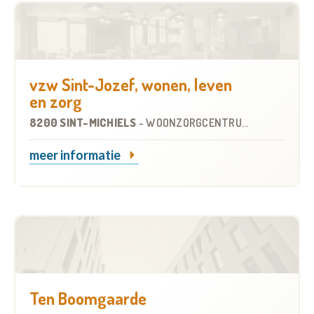
vzw Sint-Jozef, wonen, leven
en zorg
8200 SINT-MICHIELS
-
WOONZORGCENTRUM (WZC)
meer informatie
Ten Boomgaarde