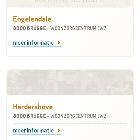
Engelendale
8000 BRUGGE
-
WOONZORGCENTRUM (WZC)
meer informatie
Herdershove
8000 BRUGGE
-
WOONZORGCENTRUM (WZC)
meer informatie