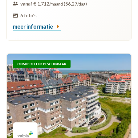
vanaf € 1.712
(56,27
)
/maand
/dag
6 foto's
meer informatie
ONMIDDELLIJK BESCHIKBAAR