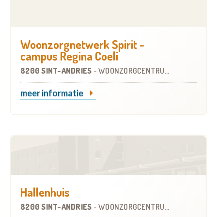
Woonzorgnetwerk Spirit -
campus Regina Coeli
8200 SINT-ANDRIES
-
WOONZORGCENTRUM (WZC)
meer informatie
Hallenhuis
8200 SINT-ANDRIES
-
WOONZORGCENTRUM (WZC)