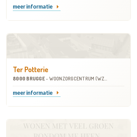
meer informatie
Ter Potterie
8000 BRUGGE
-
WOONZORGCENTRUM (WZC)
meer informatie