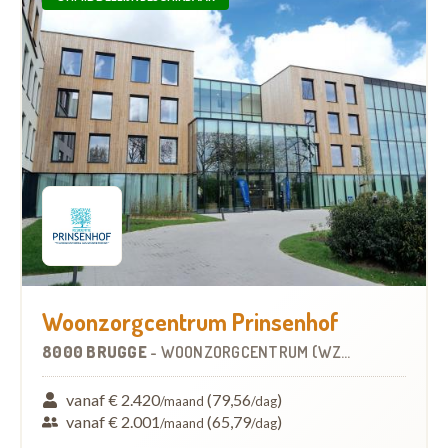
Woonzorgcentrum Prinsenhof
8000 BRUGGE
-
WOONZORGCENTRUM (WZC)
vanaf € 2.420
(79,56
)
/maand
/dag
vanaf € 2.001
(65,79
)
/maand
/dag