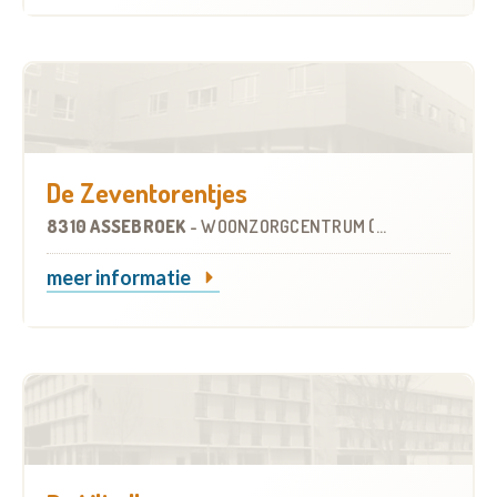
De Zeventorentjes
8310 ASSEBROEK
-
WOONZORGCENTRUM (WZC)
meer informatie