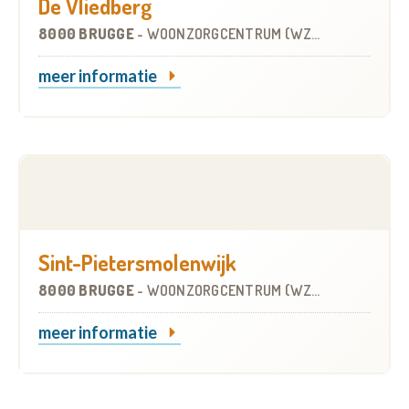
De Vliedberg
8000 BRUGGE
-
WOONZORGCENTRUM (WZC)
meer informatie
Sint-Pietersmolenwijk
8000 BRUGGE
-
WOONZORGCENTRUM (WZC)
meer informatie