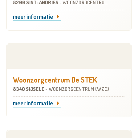
8200 SINT-ANDRIES
-
WOONZORGCENTRUM (WZC)
meer informatie
Woonzorgcentrum De STEK
8340 SIJSELE
-
WOONZORGCENTRUM (WZC)
meer informatie