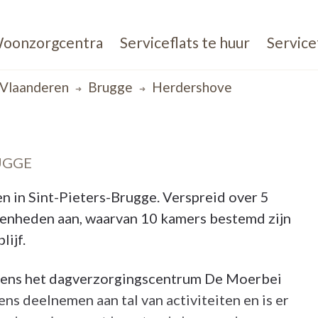
oonzorgcentra
Serviceflats te huur
Service
Vlaanderen
Brugge
Herdershove
UGGE
in Sint-Pieters-Brugge. Verspreid over 5
enheden aan, waarvan 10 kamers bestemd zijn
lijf.
eens het dagverzorgingscentrum De Moerbei
s deelnemen aan tal van activiteiten en is er