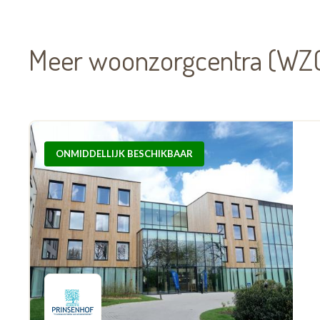
Meer woonzorgcentra (WZC
ONMIDDELLIJK BESCHIKBAAR