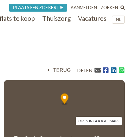
ZOEKEN
PLAATS EEN ZOEKERTJE
AANMELDEN
flats te koop
Thuiszorg
Vacatures
NL
DELEN
TERUG
OPEN IN GOOGLE MAPS