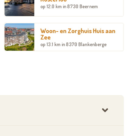
op
12.0 km
in 8730 Beernem
Woon- en Zorghuis Huis aan
Zee
op
13.1 km
in 8370 Blankenberge