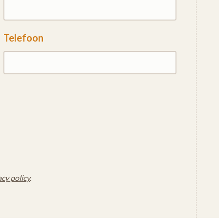
Telefoon
acy policy
.