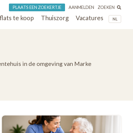
ZOEKEN
PLAATS EEN ZOEKERTJE
AANMELDEN
flats te koop
Thuiszorg
Vacatures
NL
dentehuis in de omgeving van Marke