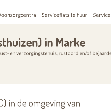
oonzorgcentra
Serviceflats te huur
Service
thuizen) in Marke
ust- en verzorgingstehuis, rustoord en/of bejaar
) in de omgeving van