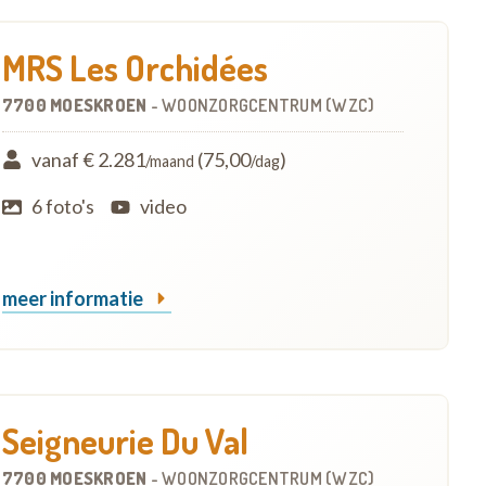
MRS Les Orchidées
7700 MOESKROEN
-
WOONZORGCENTRUM (WZC)
vanaf € 2.281
(75,00
)
/maand
/dag
6 foto's
video
meer informatie
Seigneurie Du Val
7700 MOESKROEN
-
WOONZORGCENTRUM (WZC)