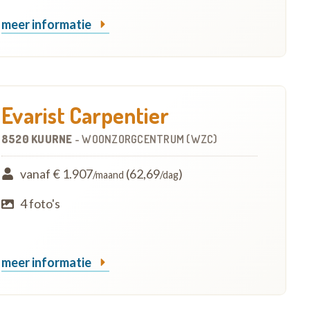
meer informatie
Evarist Carpentier
8520 KUURNE
-
WOONZORGCENTRUM (WZC)
vanaf € 1.907
(62,69
)
/maand
/dag
4 foto's
meer informatie