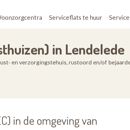
oonzorgcentra
Serviceflats te huur
Service
thuizen) in Lendelede
ust- en verzorgingstehuis, rustoord en/of bejaar
C) in de omgeving van