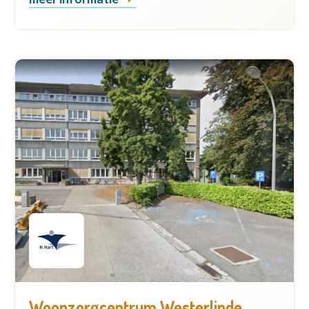
Woonzorgcentrum Westerlinde