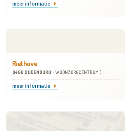
meer informatie
Riethove
8460 OUDENBURG
-
WOONZORGCENTRUM (WZC)
meer informatie