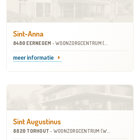
Sint-Anna
8480 EERNEGEM
-
WOONZORGCENTRUM (WZC)
meer informatie
Sint Augustinus
8820 TORHOUT
-
WOONZORGCENTRUM (WZC)