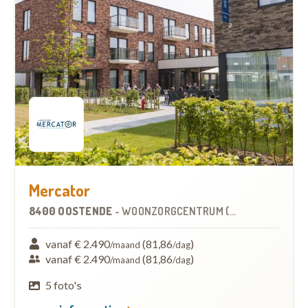
Mercator
8400 OOSTENDE
-
WOONZORGCENTRUM (WZC)
vanaf € 2.490
(81,86
)
/maand
/dag
vanaf € 2.490
(81,86
)
/maand
/dag
5 foto's