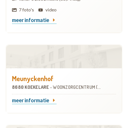
7 foto's
video
meer informatie
Meunyckenhof
8680 KOEKELARE
-
WOONZORGCENTRUM (WZC)
meer informatie