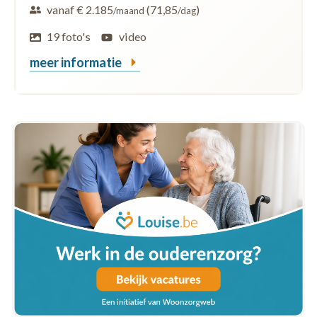
vanaf € 2.185
(71,85
)
/maand
/dag
19 foto's
video
meer informatie