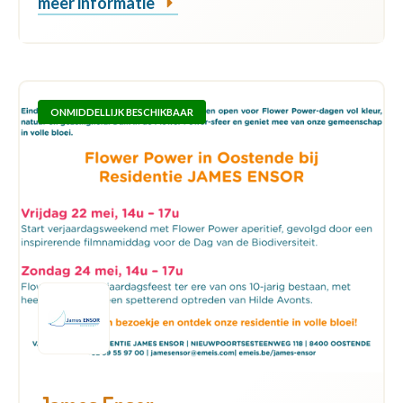
meer informatie
ONMIDDELLIJK BESCHIKBAAR