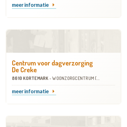
meer informatie
Centrum voor dagverzorging
De Creke
8610 KORTEMARK
-
WOONZORGCENTRUM (WZC)
meer informatie