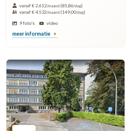
vanaf € 2.612
(85,86
)
/maand
/dag
vanaf € 4.532
(149,00
)
/maand
/dag
9 foto's
video
meer informatie