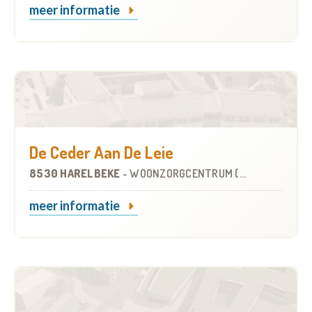
meer informatie
De Ceder Aan De Leie
8530 HARELBEKE
-
WOONZORGCENTRUM (WZC)
meer informatie