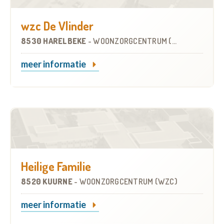
wzc De Vlinder
8530 HARELBEKE
-
WOONZORGCENTRUM (WZC)
meer informatie
Heilige Familie
8520 KUURNE
-
WOONZORGCENTRUM (WZC)
meer informatie