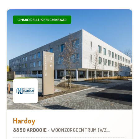
ONMIDDELLIJK BESCHIKBAAR
Hardoy
8850 ARDOOIE
-
WOONZORGCENTRUM (WZC)