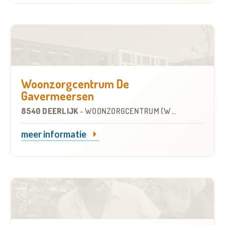
Woonzorgcentrum De
Gavermeersen
8540 DEERLIJK
-
WOONZORGCENTRUM (WZC)
meer informatie