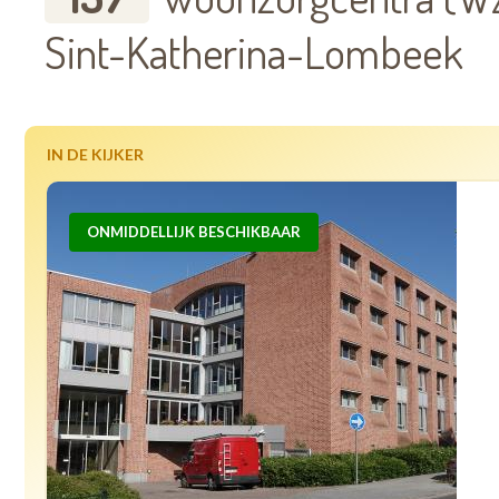
Sint-Katherina-Lombeek
IN DE KIJKER
ONMIDDELLIJK BESCHIKBAAR